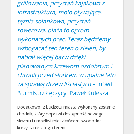
grillowania, przystań kajakowa z
infrastrukturą, molo pływające,
tężnia solankowa, przystań
rowerowa, plaża to ogrom
wykonanych prac. Teraz będziemy
wzbogacać ten teren o zieleń, by
nabrał więcej barw dzięki
planowanym krzewom ozdobnym i
chronił przed słońcem w upalne lato
za sprawą drzew liściastych
– mówi
Burmistrz Łęczycy, Paweł Kulesza.
Dodatkowo, z budżetu miasta wykonany zostanie
chodnik, który poprawi dostępność nowego
skweru i umożliwi mieszkańcom swobodne
korzystanie z tego terenu.