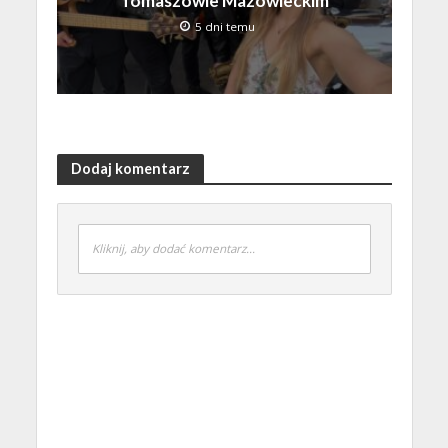
Tomaszowie Mazowieckim
5 dni temu
Dodaj komentarz
Kliknij, aby dodać komentarz...