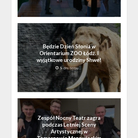
Będzie Dzień Słonia w
Orientarium ZOO Łódź. I
wyjątkowe urodziny Shwe!
5 dni temu
Zespół Nocny Teatr zagra
podczas Letniej Sceny
Artystycznej w