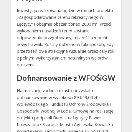
Inwestycja realizowana będzie w ramach projektu
„Zagospodarowanie terenu rekreacyjnego w
Łęczycy” i obejmie obszar ponad 2000 m². Przed
wykonaniem nasadzeń teren zostanie
odpowiednio przygotowany, a całość uzupełni
nowy trawnik. Rośliny dobrano w taki sposób, aby
przestrzeń była atrakcyjna wizualnie przez cały rok,
z pełnym wykorzystaniem naturalnych walorów
otoczenia.
Dofinansowanie z WFOŚiGW
Na realizację zadania miasto pozyskało
dofinansowanie w wysokości 89 649,00 zł z
Wojewódzkiego Funduszu Ochrony Środowiska i
Gospodarki Wodnej w Łodzi. Umowę na realizację
projektu podpisali Burmistrz Łęczycy Paweł
Kulesza oraz Skarbnik Miasta Agnieszka Kowalska.
Wkład własny samorządu wyniesie 62 540,00 zł.