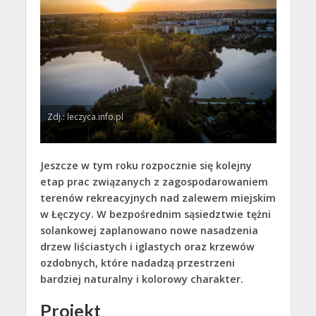
Zdj.: leczyca.info.pl
Jeszcze w tym roku rozpocznie się kolejny
etap prac związanych z zagospodarowaniem
terenów rekreacyjnych nad zalewem miejskim
w Łęczycy. W bezpośrednim sąsiedztwie tężni
solankowej zaplanowano nowe nasadzenia
drzew liściastych i iglastych oraz krzewów
ozdobnych, które nadadzą przestrzeni
bardziej naturalny i kolorowy charakter.
Projekt