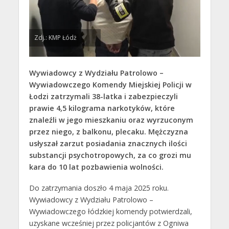
Zdj.: KMP Łódż
Wywiadowcy z Wydziału Patrolowo –
Wywiadowczego Komendy Miejskiej Policji w
Łodzi zatrzymali 38-latka i zabezpieczyli
prawie 4,5 kilograma narkotyków, które
znaleźli w jego mieszkaniu oraz wyrzuconym
przez niego, z balkonu, plecaku. Mężczyzna
usłyszał zarzut posiadania znacznych ilości
substancji psychotropowych, za co grozi mu
kara do 10 lat pozbawienia wolności.
Do zatrzymania doszło 4 maja 2025 roku.
Wywiadowcy z Wydziału Patrolowo –
Wywiadowczego łódzkiej komendy potwierdzali,
uzyskane wcześniej przez policjantów z Ogniwa