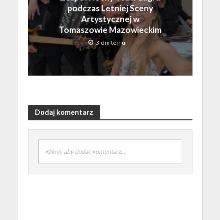
podczas Letniej Sceny
Artystycznej w
Tomaszowie Mazowieckim
3 dni temu
Dodaj komentarz
Kliknij, aby dodać komentarz...