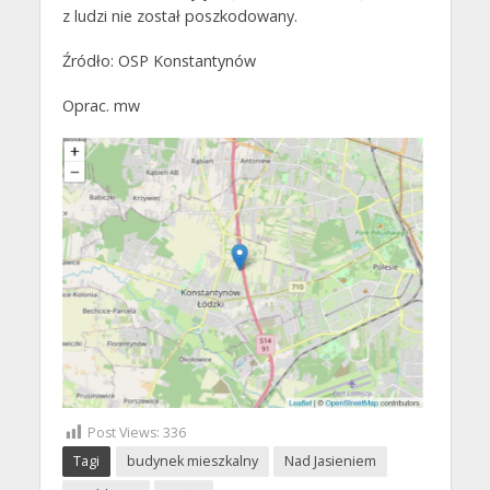
z ludzi nie został poszkodowany.
Źródło: OSP Konstantynów
Oprac. mw
Post Views:
336
Tagi
budynek mieszkalny
Nad Jasieniem