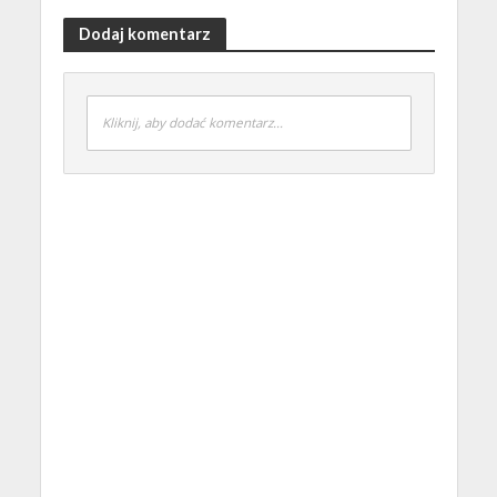
Dodaj komentarz
Kliknij, aby dodać komentarz...