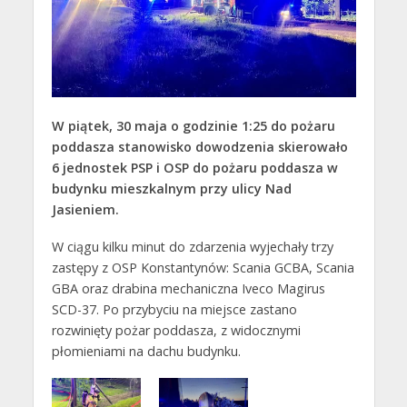
W piątek, 30 maja o godzinie 1:25 do pożaru
poddasza stanowisko dowodzenia skierowało
6 jednostek PSP i OSP do pożaru poddasza w
budynku mieszkalnym przy ulicy Nad
Jasieniem.
W ciągu kilku minut do zdarzenia wyjechały trzy
zastępy z OSP Konstantynów: Scania GCBA, Scania
GBA oraz drabina mechaniczna Iveco Magirus
SCD-37. Po przybyciu na miejsce zastano
rozwinięty pożar poddasza, z widocznymi
płomieniami na dachu budynku.