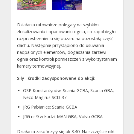
Działania ratownicze polegały na szybkim
zlokalizowaniu i opanowaniu ognia, co zapobiegło
rozprzestrzenieniu się pożaru na pozostałą część
dachu. Następnie przystąpiono do usuwania
nadpalonych elementów, dogaszania zarzewi
ognia oraz kontroli pomieszczeń z wykorzystaniem
kamery termowizyjnej.
Siły i środki zadysponowane do akcji:
OSP Konstantynów: Scania GCBA, Scania GBA,
Iveco Magirus SCD-37
JRG Pabianice: Scania GCBA
JRG nr 9 w Łodzi: MAN GBA, Volvo GCBA
Działania zakończyły się ok 3.40. Na szczęście nikt