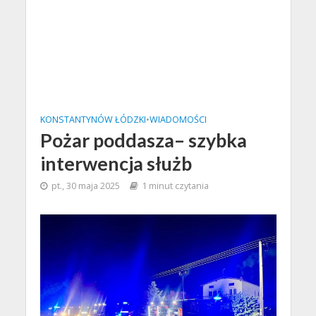
KONSTANTYNÓW ŁÓDZKI
•
WIADOMOŚCI
Pożar poddasza– szybka
interwencja służb
pt., 30 maja 2025
1 minut czytania