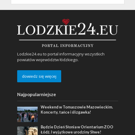
Lodzkie24.eu to portal informacyjny wszystkich
powiatów województw łódzkiego.
dowiedz się więcej
Najpopularniejsze
Weekend w Tomaszowie Mazowieckim.
Koncerty, tańce i ślizgawka!
Będzie Dzień Słonia w Orientarium ZOO
Łódź. I wyjątkowe urodziny Shwe!