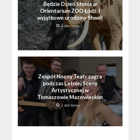
Będzie Dzień Słonia w
Orientarium ZOO Łódź. I
wyjątkowe urodziny Shwe!
2 dni temu
Zespół Nocny Teatr zagra
podczas Letniej Sceny
Artystycznej w
Tomaszowie Mazowieckim
2 dni temu