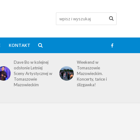
E
KONTAKT
Dave Bo w kolejnej
Weekend w
odsłonie Letniej
Tomaszowie
Sceny Artystycznej w
Mazowieckim.
Tomaszowie
Koncerty, tańce i
Mazowieckim
ślizgawka!