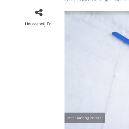
Udostępnij To!
Mat. Haering Polska