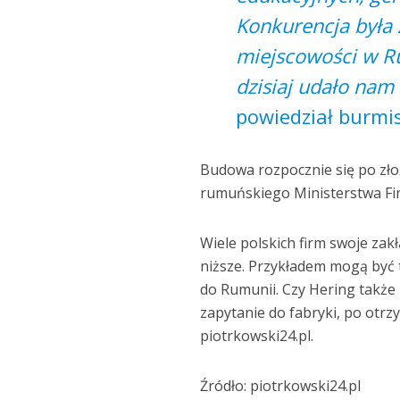
Konkurencja była z
miejscowości w R
dzisiaj udało na
powiedział burmis
Budowa rozpocznie się po zło
rumuńskiego Ministerstwa Fi
Wiele polskich firm swoje zak
niższe. Przykładem mogą być t
do Rumunii. Czy Hering także 
zapytanie do fabryki, po otr
piotrkowski24.pl.
Źródło: piotrkowski24.pl