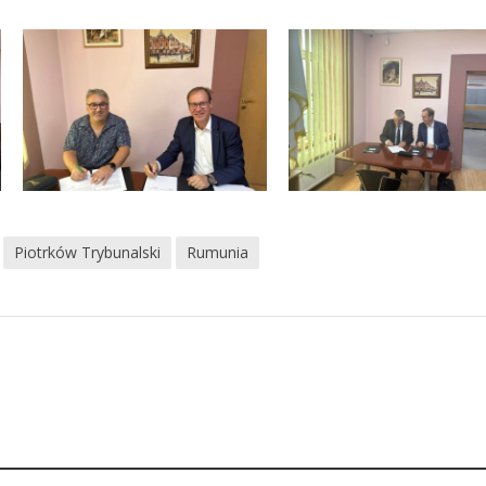
Piotrków Trybunalski
Rumunia