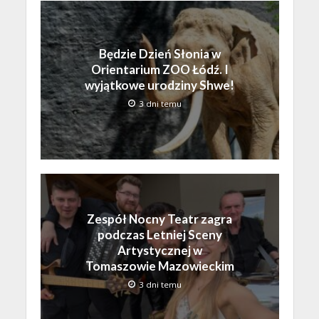
Będzie Dzień Słonia w
Orientarium ZOO Łódź. I
wyjątkowe urodziny Shwe!
3 dni temu
Zespół Nocny Teatr zagra
podczas Letniej Sceny
Artystycznej w
Tomaszowie Mazowieckim
3 dni temu