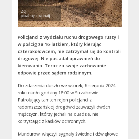
Zdj.:
pixabay.co/rihaij
Policjanci z wydziału ruchu drogowego ruszyli
w pościg za 16-latkiem, który kierując
czterokołowcem, nie zatrzymał się do kontroli
drogowej. Nie posiadał uprawnień do
kierowania. Teraz za swoje zachowanie
odpowie przed sądem rodzinnym.
Do zdarzenia doszło we wtorek, 6 sierpnia 2024
roku około godziny 18:00 w Strzałkowie.
Patrolujący tamten rejon policjanci z
radomszczańskiej drogówki zauważyli dwóch
mężczyzn, którzy jechali na quadzie, nie
korzystając z kasków ochronnych.
Mundurowi włączyli sygnały świetlne i dźwiękowe