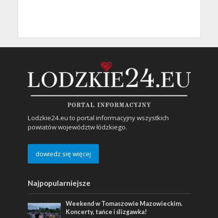
Lodzkie24.eu to portal informacyjny wszystkich
powiatów województw łódzkiego.
dowiedz się więcej
Najpopularniejsze
Weekend w Tomaszowie Mazowieckim.
Koncerty, tańce i ślizgawka!