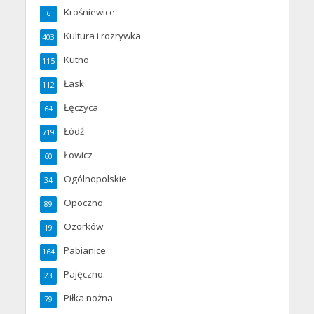
Krośniewice
6
Kultura i rozrywka
403
Kutno
115
Łask
112
Łęczyca
64
Łódź
719
Łowicz
60
Ogólnopolskie
34
Opoczno
89
Ozorków
19
Pabianice
164
Pajęczno
23
Piłka nożna
79