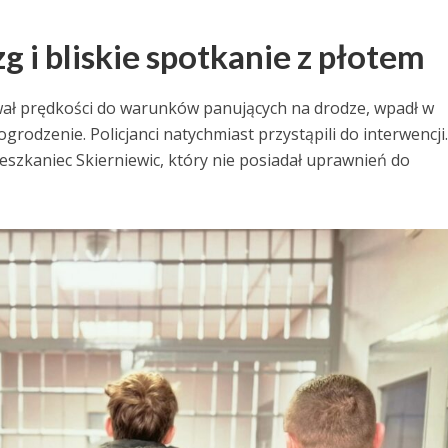
zg i bliskie spotkanie z płotem
wał prędkości do warunków panujących na drodze, wpadł w
grodzenie. Policjanci natychmiast przystąpili do interwencji
mieszkaniec Skierniewic, który nie posiadał uprawnień do