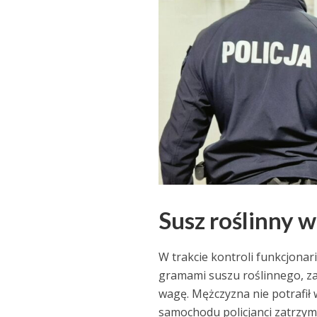
Susz roślinny 
W trakcie kontroli funkcjonar
gramami suszu roślinnego, za
wagę. Mężczyzna nie potrafił 
samochodu policjanci zatrzyma