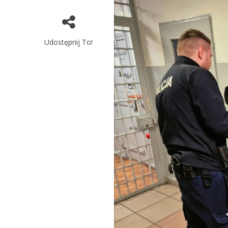
Udostępnij To!