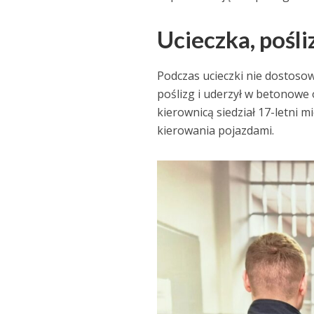
Ucieczka, pośli
Podczas ucieczki nie dostoso
poślizg i uderzył w betonowe o
kierownicą siedział 17-letni 
kierowania pojazdami.