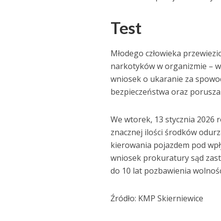
Test
Młodego człowieka przewiezi
narkotyków w organizmie – w
wniosek o ukaranie za spowod
bezpieczeństwa oraz porusza
We wtorek, 13 stycznia 2026 
znacznej ilości środków odur
kierowania pojazdem pod wpły
wniosek prokuratury sąd zast
do 10 lat pozbawienia wolnośc
Źródło: KMP Skierniewice