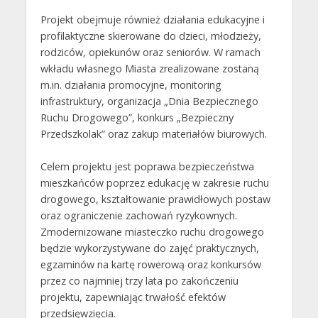
Projekt obejmuje również działania edukacyjne i
profilaktyczne skierowane do dzieci, młodzieży,
rodziców, opiekunów oraz seniorów. W ramach
wkładu własnego Miasta zrealizowane zostaną
m.in. działania promocyjne, monitoring
infrastruktury, organizacja „Dnia Bezpiecznego
Ruchu Drogowego”, konkurs „Bezpieczny
Przedszkolak” oraz zakup materiałów biurowych.
Celem projektu jest poprawa bezpieczeństwa
mieszkańców poprzez edukację w zakresie ruchu
drogowego, kształtowanie prawidłowych postaw
oraz ograniczenie zachowań ryzykownych.
Zmodernizowane miasteczko ruchu drogowego
będzie wykorzystywane do zajęć praktycznych,
egzaminów na kartę rowerową oraz konkursów
przez co najmniej trzy lata po zakończeniu
projektu, zapewniając trwałość efektów
przedsięwzięcia.