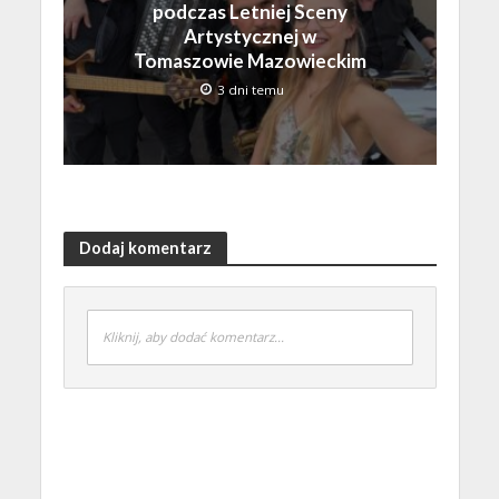
podczas Letniej Sceny
Artystycznej w
Tomaszowie Mazowieckim
3 dni temu
Dodaj komentarz
Kliknij, aby dodać komentarz...