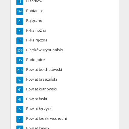
Ozorków
19
Pabianice
164
Pajęczno
23
Piłka nożna
79
Piłka ręczna
11
Piotrków Trybunalski
506
Poddębice
35
Powiat bełchatowski
216
Powiat brzeziński
37
Powiat kutnowski
61
Powiat łaski
48
Powiat łęczycki
22
Powiat łódzki wschodni
79
Powiat łowicki
42