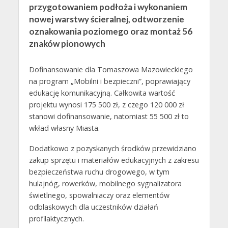
przygotowaniem podłoża i wykonaniem
nowej warstwy ścieralnej, odtworzenie
oznakowania poziomego oraz montaż 56
znaków pionowych
Dofinansowanie dla Tomaszowa Mazowieckiego
na program „Mobilni i bezpieczni”, poprawiający
edukację komunikacyjną. Całkowita wartość
projektu wynosi 175 500 zł, z czego 120 000 zł
stanowi dofinansowanie, natomiast 55 500 zł to
wkład własny Miasta.
Dodatkowo z pozyskanych środków przewidziano
zakup sprzętu i materiałów edukacyjnych z zakresu
bezpieczeństwa ruchu drogowego, w tym
hulajnóg, rowerków, mobilnego sygnalizatora
świetlnego, spowalniaczy oraz elementów
odblaskowych dla uczestników działań
profilaktycznych.