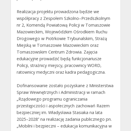
Realizacja projektu prowadzona będzie we
współpracy z Zespołem Szkolno–Przedszkolnym
nr 2, Komendą Powiatową Policji w Tomaszowie
Mazowieckim, Wojewódzkim Ośrodkiem Ruchu
Drogowego w Piotrkowie Trybunalskim, Strażą
Miejską w Tomaszowie Mazowieckim oraz
Tomaszowskim Centrum Zdrowia. Zajęcia
edukacyjne prowadzić będą funkcjonariusze
Policji, strażnicy miejscy, pracownicy WORD,
ratownicy medyczni oraz kadra pedagogiczna.
Dofinansowanie zostało pozyskane z Ministerstwa
Spraw Wewnętrznych i Administracji w ramach
„Rządowego programu ograniczania
przestępczości i aspołecznych zachowań Razem
bezpieczniej im. Władysława Stasiaka na lata
2025–2028” na realizację zadania publicznego pn.
„Mobilni i bezpieczni – edukacja komunikacyjna w