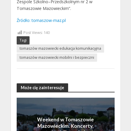
Zespole Szkolno–Przedszkolnym nr 2 w
Tomaszowie Mazowieckim”.
Źródło: tomaszow-maz.pl
Post Views:
140
Tagi
tomaszów mazowiecki edukacja komunikacyjna
tomaszów mazowiecki mobilni i bezpieczni
Może cię zainteresuje
Weekend w Tomaszowie
Mazowieckim. Koncerty,