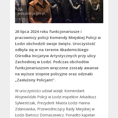
Zdj.:
lodz.policja.gov.pl
26 lipca 2024 roku funkcjonariusze i
pracownicy policji Komendy Miejskiej Policji w
Łodzi obchodzili swoje święto. Uroczystość
odbyła się w na terenie Akademickiego
Ośrodka Inicjatyw Artystycznych przy ulicy
Zachodniej w Łodzi. Podczas obchodów
funkcjonariuszom wręczone zostały awanse
na wyższe stopnie policyjne oraz odznaki
„Zasłużony Policjant”.
W uroczystości udział wzięli: Komendant
Wojewódzki Policji w Łodzi inspektor Arkadiusz
Sylwestrzak, Prezydent Miasta Łodzi Hanna
Zdanowska, Przewodniczący Rady Miejskiej w
Łodzi Bartosz Domaszewicz. Ponadto kapelan