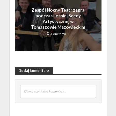
Zespół Nocny Teatr zagra
podczas Letniej Sceny
Artystycznej w
Tomaszowie Mazowieckim
4 dni temu
Dodaj komentarz
Kliknij, aby dodać komentarz...