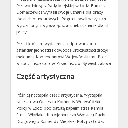
Przewodniczący Rady Miejskiej w Łodzi Bartosz
Domaszewicz wyrazili swoje uznanie dla pracy
łódzkich mundurowych. Pogratulowali wszystkim
wyróżnionym wyrażając szacunek i uznanie dla ich
pracy.
Przed końcem wydarzenia odprowadzono
sztandar jednostki i dowódca uroczystości złożył
meldunek Komendantowi Wojewódzkiemu Policji
w Łodzi inspektorowi Arkadiuszowi Sylwestrzakowi.
Część artystyczna
Później nastąpiła część artystyczna. Wystąpiła
Nieetatowa Orkiestra Komendy Wojewódzkiej
Policji w Łodzi pod batutą kapelmistrza Kamila
Streit–Wlaźlaka, funkcjonariusza Wydziału Ruchu
Drogowego Komendy Miejskiej Policji w Łodzi.