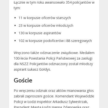
Łącznie w tym roku awansowało 354 policjantów w
tym:
11 w korpusie oficerów starszych
23 w korpusie oficerów młodszych
130 w korpusie aspirantów
102 w korpusie podoficerów i 88 szeregowych
Wręczono także odznaczenie związkowe. Medalem
100-lecia Powstania Policji Państwowej za zasługi
dla NSZZ Policjantów odznaczony został młodszy
aspirant Łukasz Gołdys.
Goście
Po wręczeniu odznak oraz aktów mianowania głos
zabrali zaproszeni goście. Komendant Wojewódzki
Policji w Łodzi inspektor Arkadiusz Sylwestrzak,
Prezydent Miasta Łodzi Hanna Zdanowska oraz