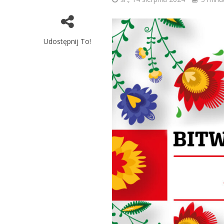
Udostępnij To!