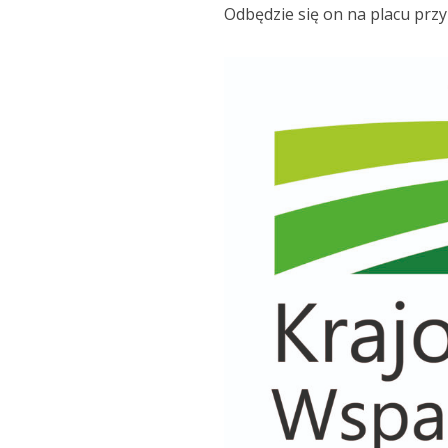
Odbędzie się on na placu przy 