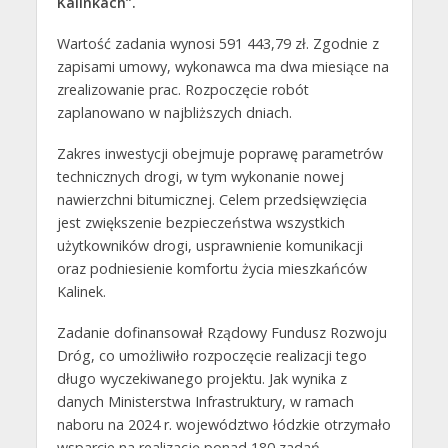
Kalinkach”.
Wartość zadania wynosi 591 443,79 zł. Zgodnie z
zapisami umowy, wykonawca ma dwa miesiące na
zrealizowanie prac. Rozpoczęcie robót
zaplanowano w najbliższych dniach.
Zakres inwestycji obejmuje poprawę parametrów
technicznych drogi, w tym wykonanie nowej
nawierzchni bitumicznej. Celem przedsięwzięcia
jest zwiększenie bezpieczeństwa wszystkich
użytkowników drogi, usprawnienie komunikacji
oraz podniesienie komfortu życia mieszkańców
Kalinek.
Zadanie dofinansował Rządowy Fundusz Rozwoju
Dróg, co umożliwiło rozpoczęcie realizacji tego
długo wyczekiwanego projektu. Jak wynika z
danych Ministerstwa Infrastruktury, w ramach
naboru na 2024 r. województwo łódzkie otrzymało
wsparcie na realizację ponad 180 zadań