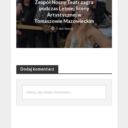
Zespół Nocny Teatr zagra
podczas Letniej Sceny
Artystycznej w
Tomaszowie Mazowieckim
3 dni temu
Dodaj komentarz
Kliknij, aby dodać komentarz...