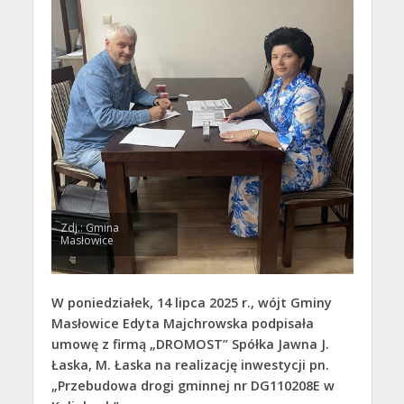
Zdj.: Gmina
Masłowice
W poniedziałek, 14 lipca 2025 r., wójt Gminy
Masłowice Edyta Majchrowska podpisała
umowę z firmą „DROMOST” Spółka Jawna J.
Łaska, M. Łaska na realizację inwestycji pn.
„Przebudowa drogi gminnej nr DG110208E w