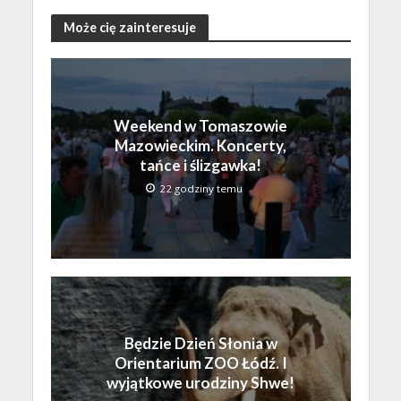
Może cię zainteresuje
Weekend w Tomaszowie
Mazowieckim. Koncerty,
tańce i ślizgawka!
22 godziny temu
Będzie Dzień Słonia w
Orientarium ZOO Łódź. I
wyjątkowe urodziny Shwe!