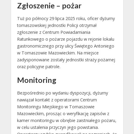
Zgłoszenie – pożar
Tuż po północy 29 lipca 2025 roku, oficer dyżurny
tomaszowskiej jednostki Policji otrzymał
zgłoszenie z Centrum Powiadamiania
Ratunkowego o pożarze pojazdu w rejonie lokalu
gastronomicznego przy ulicy Świętego Antoniego
w Tomaszowie Mazowieckim. Na miejsce
zadysponowane zostały jednostki straży pożarnej
oraz policyjne patrole.
Monitoring
Bezpośrednio po wydaniu dyspozycji, dyżurny
nawiązał kontakt z operatorami Centrum
Monitoringu Miejskiego w Tomaszowie
Mazowieckim, prosząc o weryfikację zapisów z
kamer monitoringu w obrębie zaistniałego pożaru,
w celu ustalenia przyczyn jego powstania.