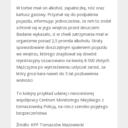
W torbie miał on alkohol, zapalniczkę, nóż oraz
kartusz gazowy. Przyznał się do podpalenia
pojazdu, informując jednocześnie, że nim to zrobił
schronił się w jego wnętrzu przed deszczem.
Badanie wykazało, iż w chwili zatrzymania miał w
organizmie ponad 2,5 promila alkoholu. Straty
spowodowane doszczętnym spaleniem pojazdu
we wnętrzu, którego znajdował się dowód
rejestracyjny oszacowano na kwotę 8 500 złotych.
Mężczyzna po wytrzeźwieniu usłyszał zarzut, za
który grozi kara nawet do 5 lat pozbawienia
wolności.
To kolejny przykład udanej i nieocenionej
współpracy Centrum Monitoringu Miejskiego z
tomaszowską Policją, na rzecz szeroko pojętego
bezpieczeństwa.
Źródło: KPP Tomaszów Mazowiecki