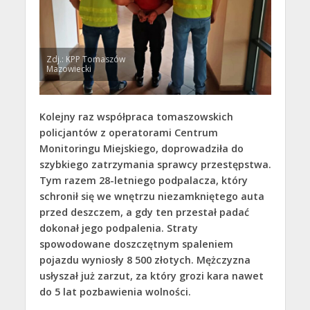
Zdj.: KPP Tomaszów
Mazowiecki
Kolejny raz współpraca tomaszowskich
policjantów z operatorami Centrum
Monitoringu Miejskiego, doprowadziła do
szybkiego zatrzymania sprawcy przestępstwa.
Tym razem 28-letniego podpalacza, który
schronił się we wnętrzu niezamkniętego auta
przed deszczem, a gdy ten przestał padać
dokonał jego podpalenia. Straty
spowodowane doszczętnym spaleniem
pojazdu wyniosły 8 500 złotych. Mężczyzna
usłyszał już zarzut, za który grozi kara nawet
do 5 lat pozbawienia wolności.