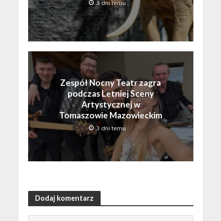
3 dni temu
Zespół Nocny Teatr zagra
podczas Letniej Sceny
Artystycznej w
Tomaszowie Mazowieckim
3 dni temu
Dodaj komentarz