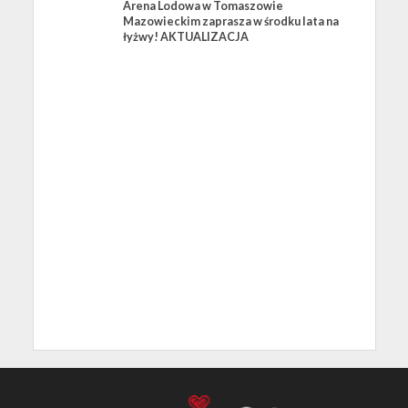
Arena Lodowa w Tomaszowie
Mazowieckim zaprasza w środku lata na
łyżwy! AKTUALIZACJA