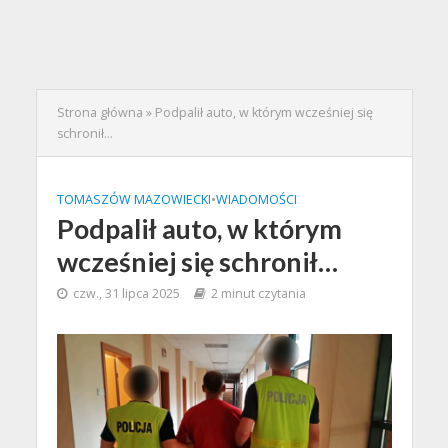
Strona główna
»
Podpalił auto, w którym wcześniej się
schronił…
TOMASZÓW MAZOWIECKI
•
WIADOMOŚCI
Podpalił auto, w którym
wcześniej się schronił…
czw., 31 lipca 2025
2 minut czytania