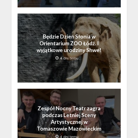
Będzie Dzień Słonia w
Orientarium ZOO Łódź. I
wyjątkowe urodziny Shwe!
4 dni temu
Zespół Nocny Teatr zagra
podczas Letniej Sceny
Artystycznej w
Tomaszowie Mazowieckim
4 dni temu