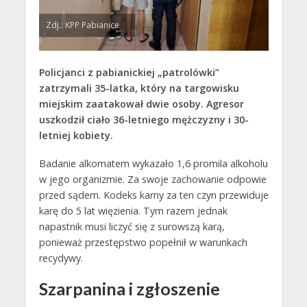
Zdj.: KPP Pabianice
Policjanci z pabianickiej „patrolówki”
zatrzymali 35-latka, który na targowisku
miejskim zaatakował dwie osoby. Agresor
uszkodził ciało 36-letniego mężczyzny i 30-
letniej kobiety.
Badanie alkomatem wykazało 1,6 promila alkoholu
w jego organizmie. Za swoje zachowanie odpowie
przed sądem. Kodeks karny za ten czyn przewiduje
karę do 5 lat więzienia. Tym razem jednak
napastnik musi liczyć się z surowszą karą,
ponieważ przestępstwo popełnił w warunkach
recydywy.
Szarpanina i zgłoszenie