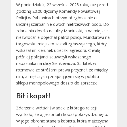
W poniedziałek, 22 września 2025 roku, tuż przed
godziną 20.00 dyżurny Komendy Powiatowej
Policji w Pabianicach otrzymał zgłoszenie o
ulicznej szarpaninie dwóch nietrzeźwych osób. Do
zdarzenia doszło na ulicy Moniuszki, a na miejsce
niezwłocznie pojechał patrol policji. Mundurowi na
targowisku miejskim zastali zgłaszającego, który
wskazał im kierunek ucieczki agresora. Chwilę
później policjanci zauważyli wskazanego
napastnika na ulicy Sienkiewicza. 35-latek w
rozmowie ze stróżami prawa przyznał, że między
nim, a mężczyzną znajdującym się w pobliżu
sklepu monopolowego doszło do sprzeczki.
Bił i kopał!
Zdarzenie widział świadek, z którego relacji
wynikało, że agresor bił i kopał pokrzywdzonego.
W jego obronie stanęła kobieta, którą mężczyzna