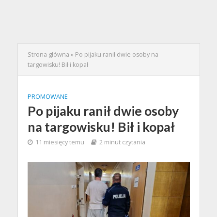
Strona główna
»
Po pijaku ranił dwie osoby na
targowisku! Bił i kopał
PROMOWANE
Po pijaku ranił dwie osoby
na targowisku! Bił i kopał
11 miesięcy temu
2 minut czytania