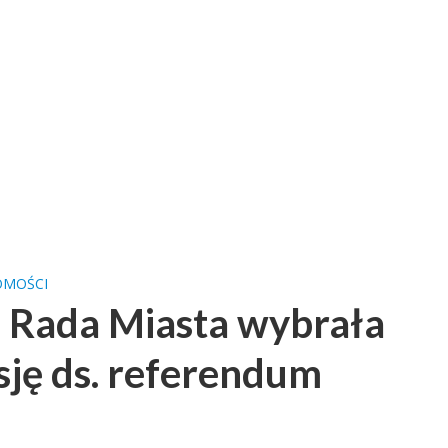
OMOŚCI
 Rada Miasta wybrała
sję ds. referendum