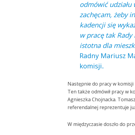
odmówić udziału w
zachęcam, żeby inn
kadencji się wykaza
w pracę tak Rady M
istotna dla mies
Radny Mariusz Mac
komisji.
Następnie do pracy w komisji
Ten także odmówił pracy w kom
Agnieszka Chojnacka. Tomasz B
referendalnej reprezentuje j
W międzyczasie doszło do prz