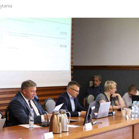
ytania