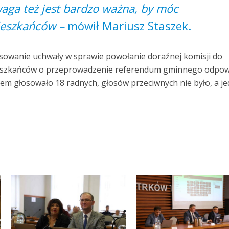
aga też jest bardzo ważna, by móc
eszkańców –
mówił Mariusz Staszek.
sowanie uchwały w sprawie powołanie doraźnej komisji do
ieszkańców o przeprowadzenie referendum gminnego odpo
iem głosowało 18 radnych, głosów przeciwnych nie było, a j