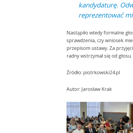
kandydaturę. Odw
reprezentować mi
Nastąpiło wtedy formalne gło
sprawdzenia, czy wniosek m
przepisom ustawy. Za przyjęc
radny wstrzymał się od głosu.
Źródło: piotrkowski24.pl
Autor: Jarosław Krak