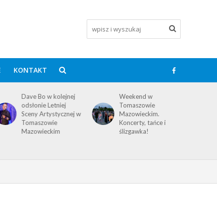
E
KONTAKT
Dave Bo w kolejnej
Weekend w
odsłonie Letniej
Tomaszowie
Sceny Artystycznej w
Mazowieckim.
Tomaszowie
Koncerty, tańce i
Mazowieckim
ślizgawka!