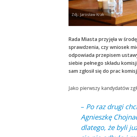
Zdj.: Jarosław Krak
Rada Miasta przyjęła w środę
sprawdzenia, czy wniosek 
odpowiada przepisem ustawy.
siebie pełnego składu komisj
sam zgłosił się do prac komisj
Jako pierwszy kandydatów zgł
–
Po raz drugi ch
Agnieszkę Chojna
dlatego, że byli j