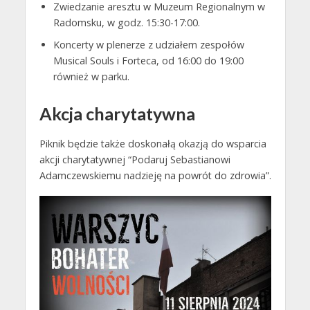
Zwiedzanie aresztu w Muzeum Regionalnym w
Radomsku, w godz. 15:30-17:00.
Koncerty w plenerze z udziałem zespołów
Musical Souls i Forteca, od 16:00 do 19:00
również w parku.
Akcja charytatywna
Piknik będzie także doskonałą okazją do wsparcia
akcji charytatywnej “Podaruj Sebastianowi
Adamczewskiemu nadzieję na powrót do zdrowia”.