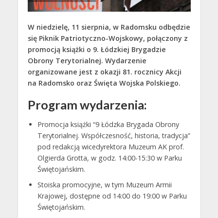
W niedzielę, 11 sierpnia, w Radomsku odbędzie
się Piknik Patriotyczno-Wojskowy, połączony z
promocją książki o 9. Łódzkiej Brygadzie
Obrony Terytorialnej. Wydarzenie
organizowane jest z okazji 81. rocznicy Akcji
na Radomsko oraz Święta Wojska Polskiego.
Program wydarzenia:
Promocja książki “9 Łódzka Brygada Obrony
Terytorialnej. Współczesność, historia, tradycja”
pod redakcją wicedyrektora Muzeum AK prof.
Olgierda Grotta, w godz. 14:00-15:30 w Parku
Świętojańskim.
Stoiska promocyjne, w tym Muzeum Armii
Krajowej, dostępne od 14:00 do 19:00 w Parku
Świętojańskim.