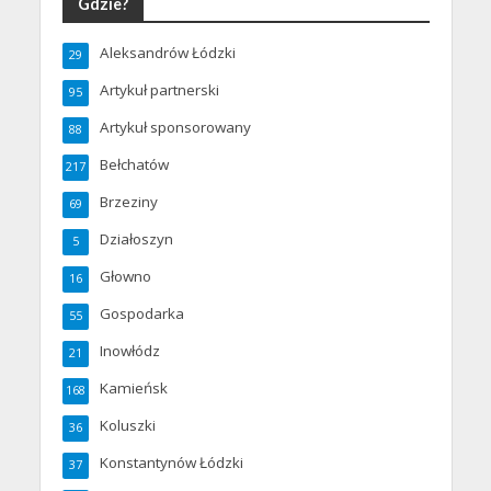
Gdzie?
Aleksandrów Łódzki
29
Artykuł partnerski
95
Artykuł sponsorowany
88
Bełchatów
217
Brzeziny
69
Działoszyn
5
Głowno
16
Gospodarka
55
Inowłódz
21
Kamieńsk
168
Koluszki
36
Konstantynów Łódzki
37