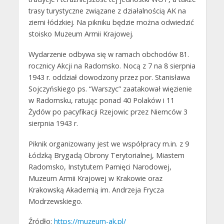
trasy turystyczne związane z działalnością AK na
ziemi łódzkiej. Na pikniku będzie można odwiedzić
stoisko Muzeum Armii Krajowej.
Wydarzenie odbywa się w ramach obchodów 81.
rocznicy Akcji na Radomsko. Nocą z 7 na 8 sierpnia
1943 r. oddział dowodzony przez por. Stanisława
Sojczyńskiego ps. “Warszyc” zaatakował więzienie
w Radomsku, ratując ponad 40 Polaków i 11
Żydów po pacyfikacji Rzejowic przez Niemców 3
sierpnia 1943 r.
Piknik organizowany jest we współpracy m.in. z 9
Łódzką Brygadą Obrony Terytorialnej, Miastem
Radomsko, Instytutem Pamięci Narodowej,
Muzeum Armii Krajowej w Krakowie oraz
Krakowską Akademią im. Andrzeja Frycza
Modrzewskiego.
Źródło:
https://muzeum-ak.pl/