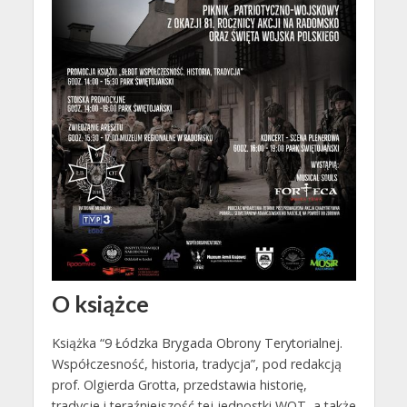
O książce
Książka “9 Łódzka Brygada Obrony Terytorialnej.
Współczesność, historia, tradycja”, pod redakcją
prof. Olgierda Grotta, przedstawia historię,
tradycje i teraźniejszość tej jednostki WOT, a także