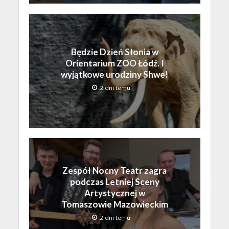
Będzie Dzień Słonia w
Orientarium ZOO Łódź. I
wyjątkowe urodziny Shwe!
2 dni temu
Zespół Nocny Teatr zagra
podczas Letniej Sceny
Artystycznej w
Tomaszowie Mazowieckim
2 dni temu