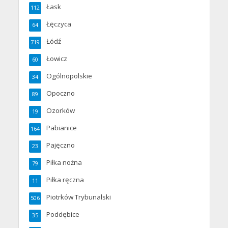
Łask
112
Łęczyca
64
Łódź
719
Łowicz
60
Ogólnopolskie
34
Opoczno
89
Ozorków
19
Pabianice
164
Pajęczno
23
Piłka nożna
79
Piłka ręczna
11
Piotrków Trybunalski
506
Poddębice
35