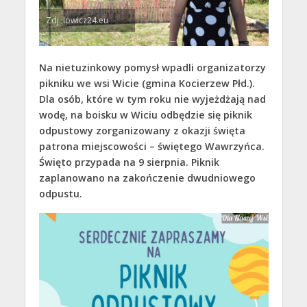
Zdj. lowicz24.eu
Na nietuzinkowy pomysł wpadli organizatorzy
pikniku we wsi Wicie (gmina Kocierzew Płd.).
Dla osób, które w tym roku nie wyjeżdżają nad
wodę, na boisku w Wiciu odbędzie się piknik
odpustowy zorganizowany z okazji święta
patrona miejscowości – świętego Wawrzyńca.
Święto przypada na
9 sierpnia. Piknik
zaplanowano na zakończenie dwudniowego
odpustu.