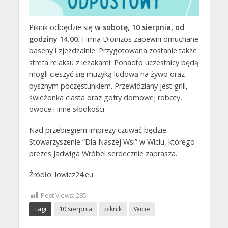
Piknik odbędzie się
w sobotę, 10 sierpnia, od
godziny 14.00.
Firma Dionizos zapewni dmuchane
baseny i zjeżdżalnie. Przygotowana zostanie także
strefa relaksu z leżakami. Ponadto uczestnicy będą
mogli cieszyć się muzyką ludową na żywo oraz
pysznym poczęstunkiem. Przewidziany jest grill,
świeżonka ciasta oraz gofry domowej roboty,
owoce i inne słodkości.
Nad przebiegiem imprezy czuwać będzie
Stowarzyszenie “Dla Naszej Wsi” w Wiciu, którego
prezes Jadwiga Wróbel serdecznie zaprasza.
Źródło: lowicz24.eu
Post Views:
285
Tagi
10 sierpnia
piknik
Wicie