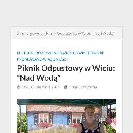
Strona główna
»
Piknik Odpustowy w Wiciu: „Nad Wodą”
KULTURA I ROZRYWKA
•
ŁOWICZ
•
POWIAT ŁOWICKI
•
PROMOWANE
•
WIADOMOŚCI
Piknik Odpustowy w Wiciu:
“Nad Wodą”
czw., 08 sierpnia 2024
1 minut czytania