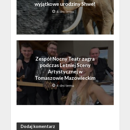
wyjątkowe urodziny Shwe!
4 dni temu
Zespół Nocny Teatr zagra
podczas Letniej Sceny
Artystycznej w
Tomaszowie Mazowieckim
4 dni temu
Dodaj komentarz