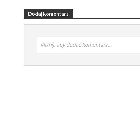
Dodaj komentarz
Kliknij, aby dodać komentarz...