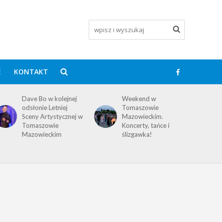
E
KONTAKT
Dave Bo w kolejnej
Weekend w
odsłonie Letniej
Tomaszowie
Sceny Artystycznej w
Mazowieckim.
Tomaszowie
Koncerty, tańce i
Mazowieckim
ślizgawka!