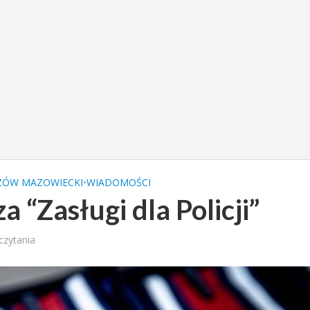
ÓW MAZOWIECKI
•
WIADOMOŚCI
 “Zasługi dla Policji”
czytania