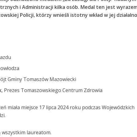
rznych i Administracji kilka osób. Medal ten jest wyraze
wskiej Policji, którzy wnieśli istotny wkład w jej działalno
jazdu
Inowłodza
 Wójt Gminy Tomaszów Mazowiecki
k
, Prezes Tomaszowskiego Centrum Zdrowia
eń miała miejsce 17 lipca 2024 roku podczas Wojewódzkich
zi.
ją wszystkim laureatom.