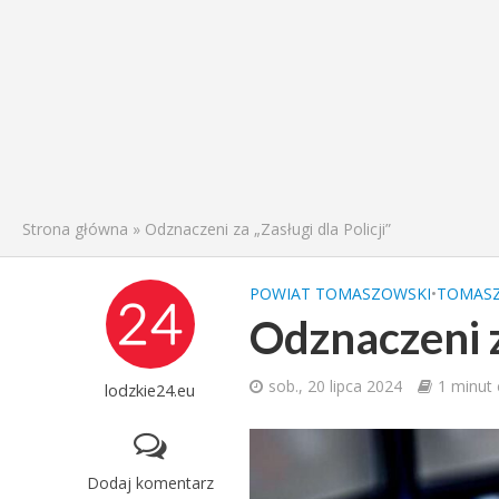
Strona główna
»
Odznaczeni za „Zasługi dla Policji”
POWIAT TOMASZOWSKI
•
TOMASZ
Odznaczeni za
sob., 20 lipca 2024
1 minut 
lodzkie24.eu
Dodaj komentarz