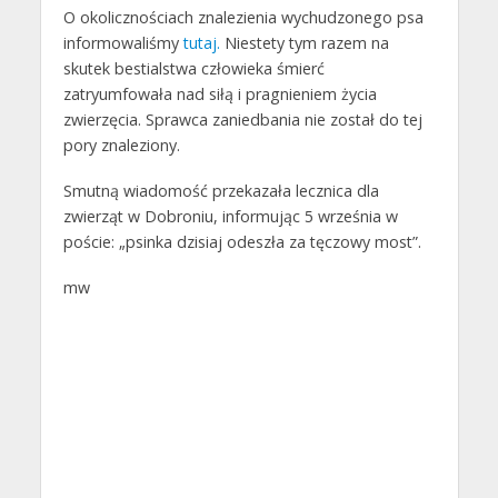
O okolicznościach znalezienia wychudzonego psa
informowaliśmy
tutaj.
Niestety tym razem na
skutek bestialstwa człowieka śmierć
zatryumfowała nad siłą i pragnieniem życia
zwierzęcia. Sprawca zaniedbania nie został do tej
pory znaleziony.
Smutną wiadomość przekazała lecznica dla
zwierząt w Dobroniu, informując 5 września w
poście: „psinka dzisiaj odeszła za tęczowy most”.
mw