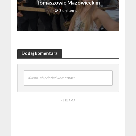
Tomaszowie Mazowieckim
3 dni temu
Dodaj komentarz
Kliknij, aby dodać komentarz...
REKLAMA