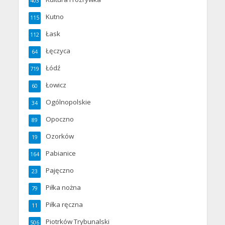
403
Kutno
115
Łask
112
Łęczyca
64
Łódź
719
Łowicz
60
Ogólnopolskie
34
Opoczno
89
Ozorków
19
Pabianice
164
Pajęczno
23
Piłka nożna
79
Piłka ręczna
11
Piotrków Trybunalski
506