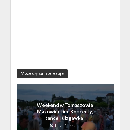
Może cię zainteresuje
Weekend w Tomaszowie
Mazowieckim. Koncerty,
tańce i ślizgawka!
1 dzień temu