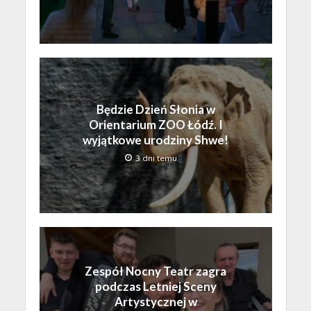
Będzie Dzień Słonia w
Orientarium ZOO Łódź. I
wyjątkowe urodziny Shwe!
3 dni temu
Zespół Nocny Teatr zagra
podczas Letniej Sceny
Artystycznej w