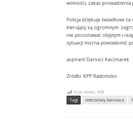
wolności, zakaz prowadzenia
Policja dziękuje świadkowi za 
kierujący są ogromnym zagro
nie pozostawać objętym i rea
sytuacji można powiadomić po
aspirant Dariusz Kaczmarek
Źródło: KPP Radomsko
Post Views:
308
Tagi
nietrzeźwy kierowca