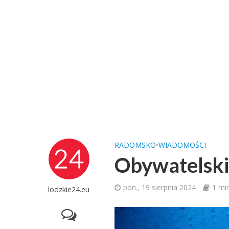
RADOMSKO
•
WIADOMOŚCI
Obywatelski
pon., 19 sierpnia 2024
1 mi
lodzkie24.eu