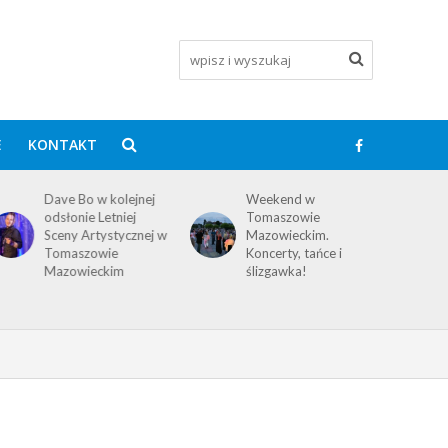
E
KONTAKT
Dave Bo w kolejnej
Weekend w
odsłonie Letniej
Tomaszowie
Sceny Artystycznej w
Mazowieckim.
Tomaszowie
Koncerty, tańce i
Mazowieckim
ślizgawka!