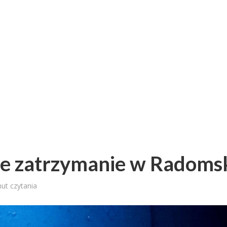
e zatrzymanie w Radoms
nut czytania