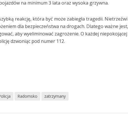
 pojazdów na minimum 3 lata oraz wysoka grzywna.
szybką reakcję, która być może zabiegła tragedii. Nietrzeźwi
żeniem dla bezpieczeństwa na drogach. Dlatego ważne jest
gować, aby wyeliminować zagrożenie. O każdej niepokojącej
licję dzwoniąc pod numer 112.
Policja
Radomsko
zatrzymany