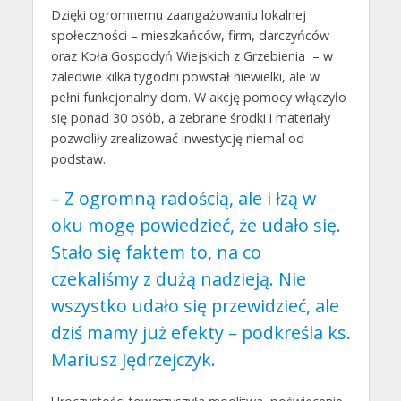
Dzięki ogromnemu zaangażowaniu lokalnej
społeczności – mieszkańców, firm, darczyńców
oraz Koła Gospodyń Wiejskich z Grzebienia – w
zaledwie kilka tygodni powstał niewielki, ale w
pełni funkcjonalny dom. W akcję pomocy włączyło
się ponad 30 osób, a zebrane środki i materiały
pozwoliły zrealizować inwestycję niemal od
podstaw.
– Z ogromną radością, ale i łzą w
oku mogę powiedzieć, że udało się.
Stało się faktem to, na co
czekaliśmy z dużą nadzieją. Nie
wszystko udało się przewidzieć, ale
dziś mamy już efekty – podkreśla ks.
Mariusz Jędrzejczyk.