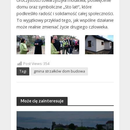
Uroczystości towarzyszyła modlitwa, poświęcenie
domu oraz symboliczne „Sto lat!”, które
podkreśliło radość i solidarność całej społeczności.
To wyjątkowy przykład tego, jak wspólne działanie
może realnie zmieniać życie drugiego człowieka.
Post Views:
354
Tagi
gmina strzałków dom budowa
Może cię zainteresuje