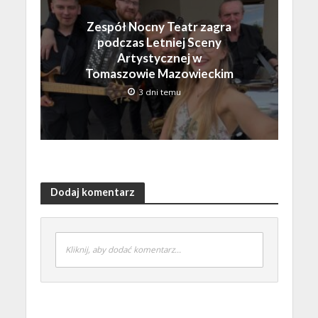
Zespół Nocny Teatr zagra
podczas Letniej Sceny
Artystycznej w
Tomaszowie Mazowieckim
3 dni temu
Dodaj komentarz
Kliknij, aby dodać komentarz...