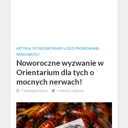
ARTYKUŁ SPONSOROWANY
•
ŁÓDŹ
•
PROMOWANE
•
WIADOMOŚCI
Noworoczne wyzwanie w
Orientarium dla tych o
mocnych nerwach!
7 miesięcy temu
1 minut czytania