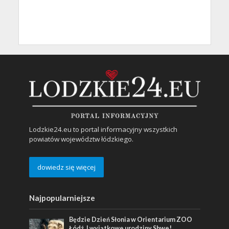
Lodzkie24.eu to portal informacyjny wszystkich
powiatów województw łódzkiego.
dowiedz się więcej
Najpopularniejsze
Będzie Dzień Słonia w Orientarium ZOO
Łódź. I wyjątkowe urodziny Shwe!