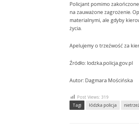
Policjant pomimo zakończonej
na zauważone zagrożenie. Op
materialnymi, ale gdyby kiero
życia.
Apelujemy o trzeźwość za kie
Źródło: lodzka.policja.gov.pl
Autor: Dagmara Mościńska
Post Views:
319
Tagi
łódzka policja
nietrz