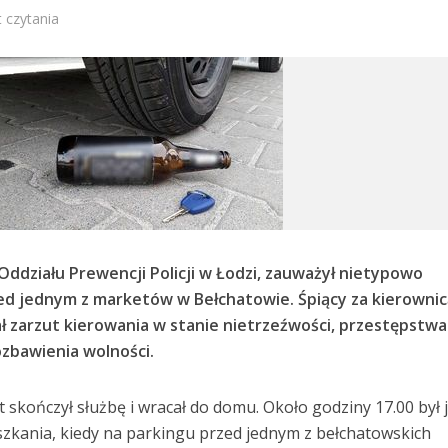
 czytania
Oddziału Prewencji Policji w Łodzi, zauważył nietypowo
d jednym z marketów w Bełchatowie. Śpiący za kierownic
ał zarzut kierowania w stanie nietrzeźwości, przestępstwa
ozbawienia wolności.
t skończył służbę i wracał do domu. Około godziny 17.00 był 
szkania, kiedy na parkingu przed jednym z bełchatowskich