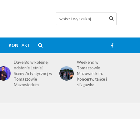
E
KONTAKT
Dave Bo w kolejnej
Weekend w
odsłonie Letniej
Tomaszowie
Sceny Artystycznej w
Mazowieckim.
Tomaszowie
Koncerty, tańce i
Mazowieckim
ślizgawka!