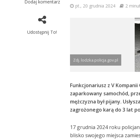
Dodaj komentarz
pt., 20 grudnia 2024
2 minut
Udostępnij To!
Zdj. lodzka.policja.gov.pl
Funkcjonariusz z V Kompanii 
zaparkowany samochód, prze
mężczyzna był pijany. Usłysz
zagrożonego karą do 3 lat p
17 grudnia 2024 roku policjan
blisko swojego miejsca zamie