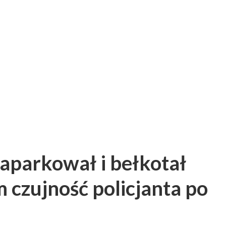
aparkował i bełkotał
 czujność policjanta po