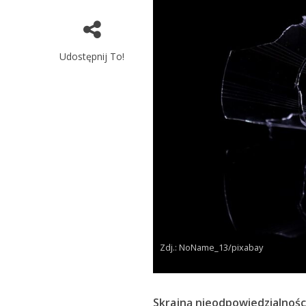
Udostępnij To!
Zdj.: NoName_13/pixabay
Skrajną nieodpowiedzialności