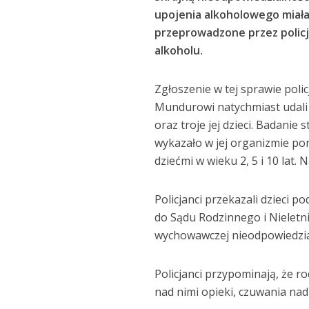
upojenia alkoholowego
miała
przeprowadzone przez policj
alkoholu.
Zgłoszenie w tej sprawie polic
Mundurowi natychmiast udali 
oraz troje jej dzieci. Badani
wykazało w jej organizmie po
dziećmi w wieku 2, 5 i 10 lat. 
Policjanci przekazali dzieci 
do Sądu Rodzinnego i Nieletn
wychowawczej nieodpowiedzial
Policjanci przypominają, że 
nad nimi opieki, czuwania na