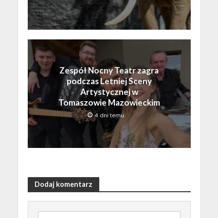
Zespół Nocny Teatr zagra
podczas Letniej Sceny
Artystycznej w
Tomaszowie Mazowieckim
4 dni temu
Dodaj komentarz