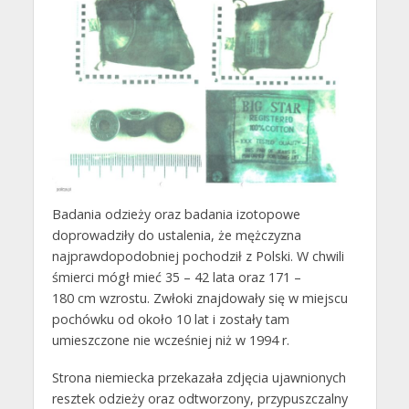
Badania odzieży oraz badania izotopowe
doprowadziły do ustalenia, że mężczyzna
najprawdopodobniej pochodził z Polski. W chwili
śmierci mógł mieć 35 – 42 lata oraz 171 –
180 cm wzrostu. Zwłoki znajdowały się w miejscu
pochówku od około 10 lat i zostały tam
umieszczone nie wcześniej niż w 1994 r.
Strona niemiecka przekazała zdjęcia ujawnionych
resztek odzieży oraz odtworzony, przypuszczalny