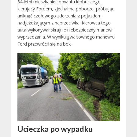
34-letni mieszkaniec powiatu kłobuckiego,
kierujący Fordem, zjechał na pobocze, próbując
uniknąć czołowego zderzenia z pojazdem
nadjeżdżającym z naprzeciwka. Kierowca tego
auta wykonywał skrajnie niebezpieczny manewr
wyprzedzania. W wyniku gwałtownego manewru
Ford przewrócił się na bok.
Ucieczka po wypadku