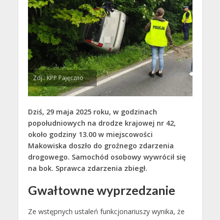
Zdj.: KPP Pajęczno
Dziś, 29 maja 2025 roku, w godzinach
popołudniowych na drodze krajowej nr 42,
około godziny 13.00 w
miejscowości
Makowiska doszło do groźnego zdarzenia
drogowego.
Samochód osobowy wywrócił się
na bok. Sprawca zdarzenia zbiegł.
Gwałtowne wyprzedzanie
Ze wstępnych ustaleń funkcjonariuszy wynika, że