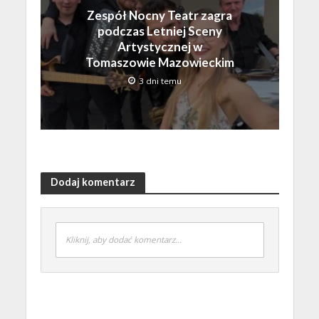
Zespół Nocny Teatr zagra
podczas Letniej Sceny
Artystycznej w
Tomaszowie Mazowieckim
3 dni temu
Dodaj komentarz
Kliknij, aby dodać komentarz...