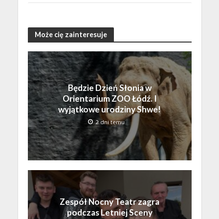
Może cię zainteresuje
Będzie Dzień Słonia w
Orientarium ZOO Łódź. I
wyjątkowe urodziny Shwe!
2 dni temu
Zespół Nocny Teatr zagra
podczas Letniej Sceny