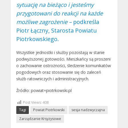
sytuację na bieżąco i jesteśmy
przygotowani do reakcji na każde
możliwe zagrożenie –
podkreśla
Piotr Łączny, Starosta Powiatu
Piotrkowskiego.
Wszystkie jednostki i służby pozostają w stanie
podwyższonej gotowości. Mieszkańcy są proszeni
o zachowanie ostrożności, śledzenie komunikatów
pogodowych oraz stosowanie się do zaleceń
służb ratowniczych i administracyjnych.
Źródło: powiat=piotrkowski.pl
Post Views:
408
Tagi
Powiat Piotrkowski
sesja nadzwyczajna
Zarządzanie Krsyzysowe