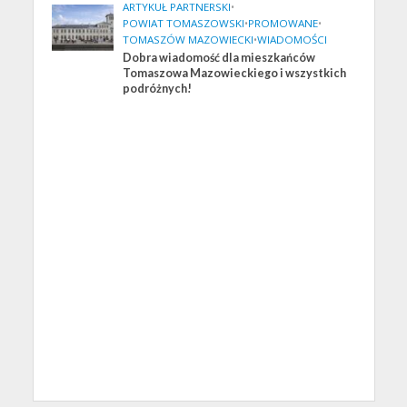
ARTYKUŁ PARTNERSKI
•
POWIAT TOMASZOWSKI
•
PROMOWANE
•
TOMASZÓW MAZOWIECKI
•
WIADOMOŚCI
Dobra wiadomość dla mieszkańców
Tomaszowa Mazowieckiego i wszystkich
podróżnych!