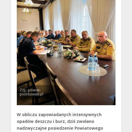
Zdj.: powiat-
piotrkowski.pl
W obliczu zapowiadanych intensywnych
opadów deszczu i burz, dziś zwołano
nadzwyczajne posiedzenie Powiatowego