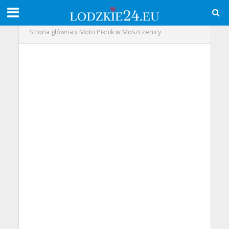
Strona główna
»
Moto Piknik w Moszczenicy