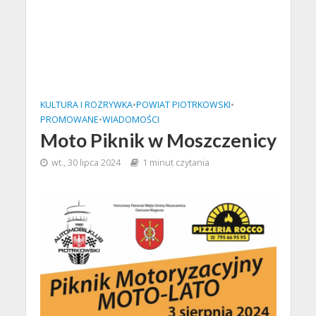
KULTURA I ROZRYWKA
•
POWIAT PIOTRKOWSKI
•
PROMOWANE
•
WIADOMOŚCI
Moto Piknik w Moszczenicy
wt., 30 lipca 2024
1 minut czytania