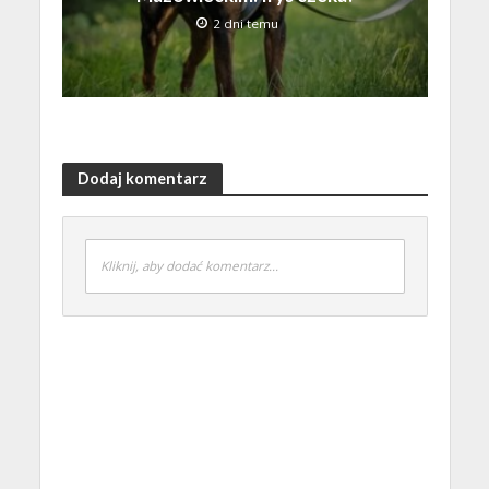
2 dni temu
Dodaj komentarz
Kliknij, aby dodać komentarz...