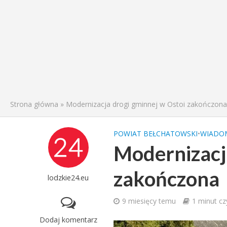
Strona główna
»
Modernizacja drogi gminnej w Ostoi zakończona
POWIAT BEŁCHATOWSKI
•
WIADO
Modernizacj
zakończona
lodzkie24.eu
9 miesięcy temu
1 minut cz
Dodaj komentarz