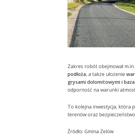
Zakres robót obejmował m.in
podłoża
, a także ułożenie
war
grysami dolomitowymi i baza
odporność na warunki atmosf
To kolejna inwestycja, któr
terenów oraz bezpieczeństwo
Źródło: Gmina Zelów