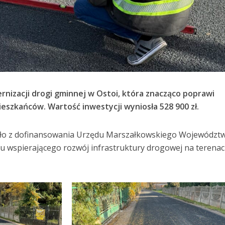
nizacji drogi gminnej w Ostoi, która znacząco poprawi
eszkańców. Wartość inwestycji wyniosła 528 900 zł.
ło z dofinansowania Urzędu Marszałkowskiego Województ
 wspierającego rozwój infrastruktury drogowej na terena