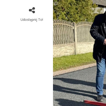
Udostępnij To!