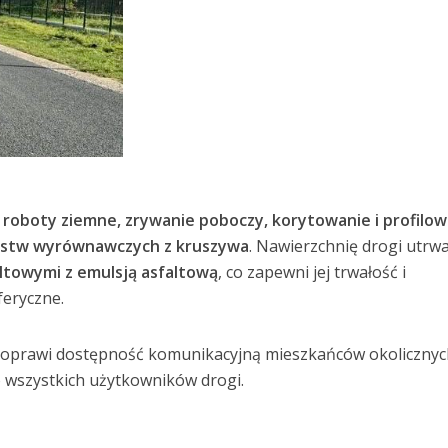
.
roboty ziemne, zrywanie poboczy, korytowanie i profilow
stw wyrównawczych z kruszywa
. Nawierzchnię drogi utrw
ltowymi z emulsją asfaltową
, co zapewni jej trwałość i
eryczne.
a poprawi dostępność komunikacyjną mieszkańców okoliczny
 wszystkich użytkowników drogi.