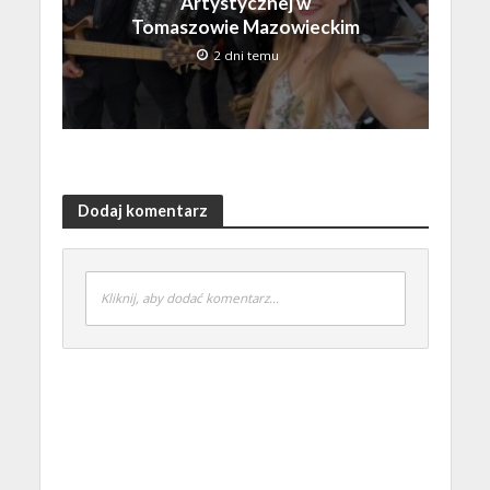
Artystycznej w
Tomaszowie Mazowieckim
2 dni temu
Dodaj komentarz
Kliknij, aby dodać komentarz...