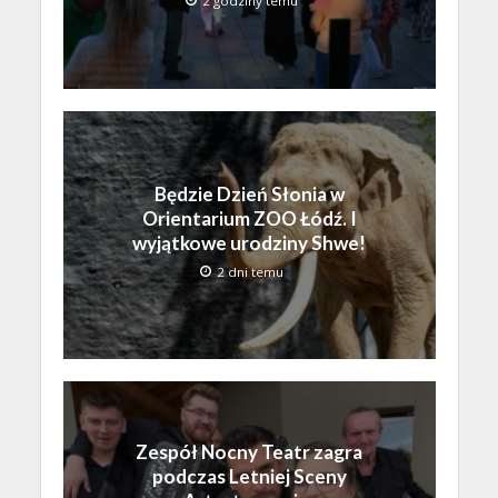
2 godziny temu
Będzie Dzień Słonia w
Orientarium ZOO Łódź. I
wyjątkowe urodziny Shwe!
2 dni temu
Zespół Nocny Teatr zagra
podczas Letniej Sceny