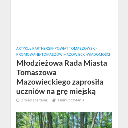
ARTYKUŁ PARTNERSKI
•
POWIAT TOMASZOWSKI
•
PROMOWANE
•
TOMASZÓW MAZOWIECKI
•
WIADOMOŚCI
Młodzieżowa Rada Miasta
Tomaszowa
Mazowieckiego zaprosiła
uczniów na grę miejską
2 miesiące temu
1 minut czytania