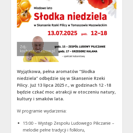
Zdj.:
kochamtomaszow.pl
Wyjątkowa, pełna aromatów “Słodka
niedziela” odbędzie się w Skansenie Rzeki
Pilicy. Już 13 lipca 2025 r., w godzinach 12 -18
będzie czkać moc atrakcji w otoczeniu natury,
kultury i smaków lata.
W programie wydarzenia:
15:00 – Występ Zespołu Ludowego Piliczanie –
melodie pełne tradycji i folkloru,