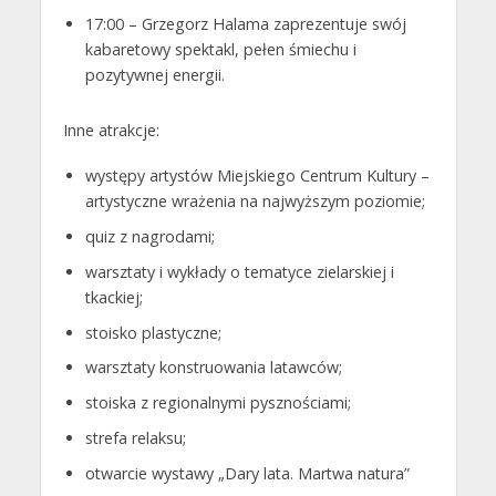
17:00 – Grzegorz Halama zaprezentuje swój
kabaretowy spektakl, pełen śmiechu i
pozytywnej energii.
Inne atrakcje:
występy artystów Miejskiego Centrum Kultury –
artystyczne wrażenia na najwyższym poziomie;
quiz z nagrodami;
warsztaty i wykłady o tematyce zielarskiej i
tkackiej;
stoisko plastyczne;
warsztaty konstruowania latawców;
stoiska z regionalnymi pysznościami;
strefa relaksu;
otwarcie wystawy „Dary lata. Martwa natura”