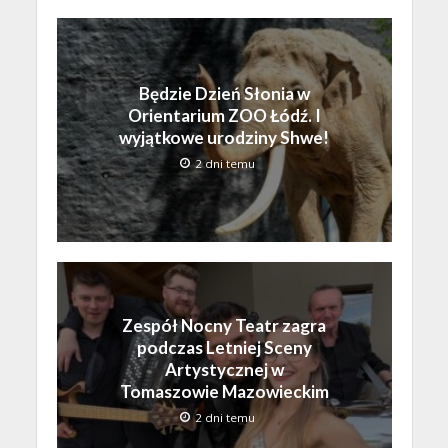
Będzie Dzień Słonia w
Orientarium ZOO Łódź. I
wyjątkowe urodziny Shwe!
2 dni temu
Zespół Nocny Teatr zagra
podczas Letniej Sceny
Artystycznej w
Tomaszowie Mazowieckim
2 dni temu