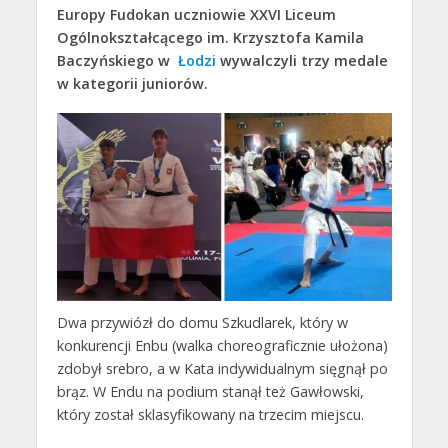
Europy Fudokan uczniowie XXVI Liceum
Ogólnokształcącego im. Krzysztofa Kamila
Baczyńskiego w
Łodzi
wywalczyli trzy medale
w kategorii juniorów.
Dwa przywiózł do domu Szkudlarek, który w
konkurencji Enbu (walka choreograficznie ułożona)
zdobył srebro, a w Kata indywidualnym sięgnął po
brąz. W Endu na podium stanął też Gawłowski,
który został sklasyfikowany na trzecim miejscu.