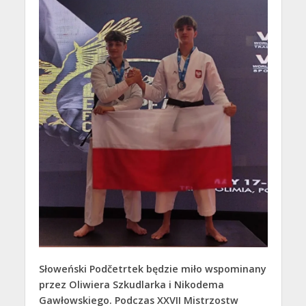
Słoweński Podčetrtek będzie miło wspominany
przez Oliwiera Szkudlarka i Nikodema
Gawłowskiego. Podczas XXVII Mistrzostw