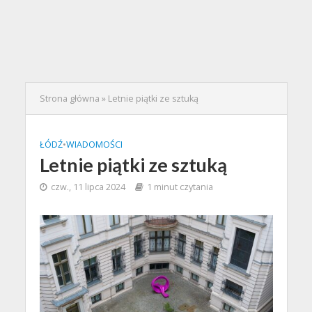
Strona główna
»
Letnie piątki ze sztuką
ŁÓDŹ
•
WIADOMOŚCI
Letnie piątki ze sztuką
czw., 11 lipca 2024
1 minut czytania