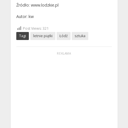
Źródło: www.lodzkie.pl
Autor: kw
Post Views:
321
Tagi
letnie piątki
Łódź
sztuka
REKLAMA