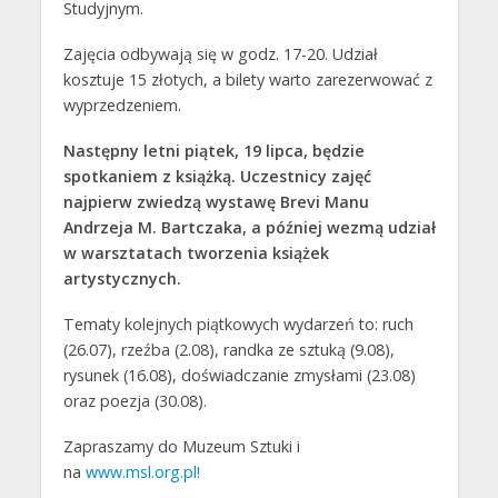
Studyjnym.
Zajęcia odbywają się w godz. 17-20. Udział
kosztuje 15 złotych, a bilety warto zarezerwować z
wyprzedzeniem.
Następny letni piątek, 19 lipca, będzie
spotkaniem z książką. Uczestnicy zajęć
najpierw zwiedzą wystawę Brevi Manu
Andrzeja M. Bartczaka, a później wezmą udział
w warsztatach tworzenia książek
artystycznych.
Tematy kolejnych piątkowych wydarzeń to: ruch
(26.07), rzeźba (2.08), randka ze sztuką (9.08),
rysunek (16.08), doświadczanie zmysłami (23.08)
oraz poezja (30.08).
Zapraszamy do Muzeum Sztuki i
na
www.msl.org.pl!