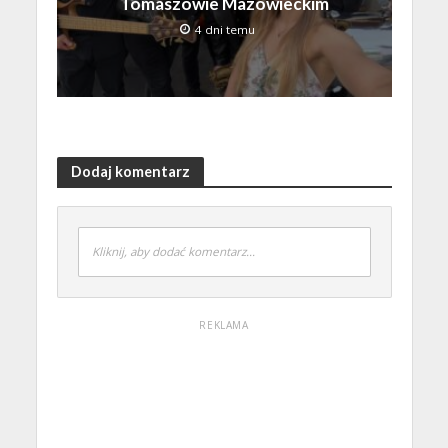
Tomaszowie Mazowieckim
4 dni temu
Dodaj komentarz
Kliknij, aby dodać komentarz...
REKLAMA