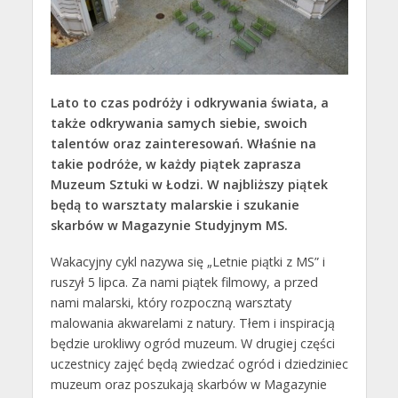
Lato to czas podróży i odkrywania świata, a
także odkrywania samych siebie, swoich
talentów oraz zainteresowań. Właśnie na
takie podróże, w każdy piątek zaprasza
Muzeum Sztuki w Łodzi. W najbliższy piątek
będą to warsztaty malarskie i szukanie
skarbów w Magazynie Studyjnym MS.
Wakacyjny cykl nazywa się „Letnie piątki z MS” i
ruszył 5 lipca. Za nami piątek filmowy, a przed
nami malarski, który rozpoczną warsztaty
malowania akwarelami z natury. Tłem i inspiracją
będzie urokliwy ogród muzeum. W drugiej części
uczestnicy zajęć będą zwiedzać ogród i dziedziniec
muzeum oraz poszukają skarbów w Magazynie