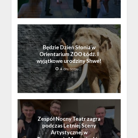
Będzie Dzień Słonia w
Orientarium ZOO Łódź. I
wyjątkowe urodziny Shwe!
4 dni temu
Zespół Nocny Teatr zagra
podczas Letniej Sceny
Artystycznej w