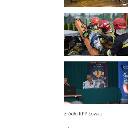
źródło KPP Łowicz