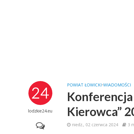
POWIAT ŁOWICKI
•
WIADOMOŚCI
Konferencja
Kierowca” 2
lodzkie24.eu
niedz., 02 czerwca 2024
3 m