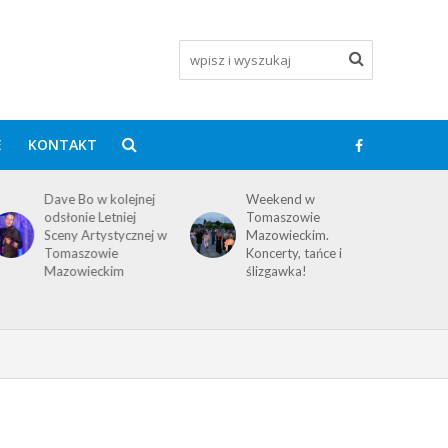
E
KONTAKT
Dave Bo w kolejnej
Weekend w
odsłonie Letniej
Tomaszowie
Sceny Artystycznej w
Mazowieckim.
Tomaszowie
Koncerty, tańce i
Mazowieckim
ślizgawka!