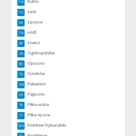
Kutno
115
Łask
112
Łęczyca
64
Łódź
719
Łowicz
60
Ogólnopolskie
34
Opoczno
89
Ozorków
19
Pabianice
164
Pajęczno
23
Piłka nożna
79
Piłka ręczna
11
Piotrków Trybunalski
506
Poddębice
35