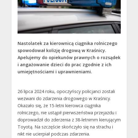
Nastolatek za kierownicą ciągnika rolniczego
spowodował kolizję drogową w Kraśnicy.
Apelujemy do opiekunów prawnych o rozsądek
i angażowanie dzieci do prac zgodnie z ich
umiejętnościami i uprawnieniami.
26 lipca 2024 roku, opoczyńscy policjanci zostali
wezwani do zdarzenia drogowego w Kraśnicy.
Okazało się, że 15-letni kierowca ciągnika
rolniczego, nie ustąpił pierwszeństwa przejazdu i
doprowadził do zderzenia z 38-letnimm kierującym
Toyotą. Na szczęście skończyło się na strachu i
nikt nie ucierpiał podczas zdarzenia.