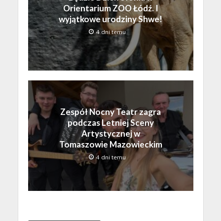
Orientarium ZOO Łódź. I
wyjątkowe urodziny Shwe!
4 dni temu
Zespół Nocny Teatr zagra
podczas Letniej Sceny
Artystycznej w
Tomaszowie Mazowieckim
4 dni temu