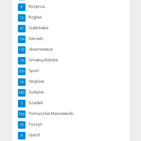
Rozprza
8
Rzgów
12
Siatkówka
41
Sieradz
154
Skierniewice
172
Smakuj łódzkie
14
Sport
335
Stryków
16
Sulejów
183
Szadek
5
Tomaszów Mazowiecki
526
Tuszyn
35
Ujazd
9