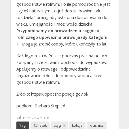
gospodarstwie rolnym. I o ile pomoc rodzinie jest
czymś naturalnym, to już dorośli powinni tak
rozdzielać pracę, aby była ona dostosowana do
wieku, umiejętności i możliwości dziecka.
Przypominamy do prowadzenia ciągnika
rolniczego upoważnia prawo jazdy kategorii
T.
Mogą je zrobić osoby, które ukończyły 16 lat.
Każdego roku w Polsce podczas prac na polach
związanych ze żniwami dochodzi do wypadków.
Apelujemy o rozwagę i odpowiedzialne
angażowanie dzieci do pomocy w pracach w
gospodarstwie rolnym.
Źródło: https://opoczno.policja.gov.pl/
podkom. Barbara Stępień
Post Views:
318
Tagi
15-latek
ciągnik
kolizja
Kraśnica