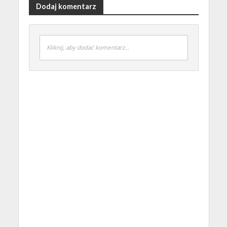
Dodaj komentarz
Kliknij, aby dodać komentarz...