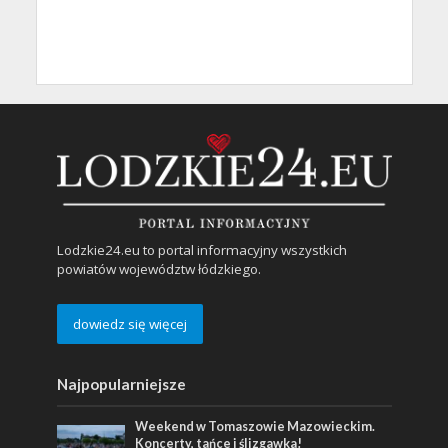
Lodzkie24.eu to portal informacyjny wszystkich
powiatów województw łódzkiego.
dowiedz się więcej
Najpopularniejsze
Weekend w Tomaszowie Mazowieckim.
Koncerty, tańce i ślizgawka!