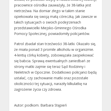
pracownice ośrodka zauważyły, że 38-latka jest
nietrzeźwa. Na domiar złego w takim stanie
opiekowała się swoją małą córeczką. Jak zawsze w
takich sytuacjach o swoich podejrzeniach
przedstawicielki Miejsko-Gminnego Ośrodka
Pomocy Społecznej, powiadomiły policjantów.
Patrol zbadał stan trzeźwości 38-latki. Okazało się,
że miała ponad 3 promile alkoholu w organizmie.
4-lentią córką kobiety, zobowiązała zaopiekować
się babcia. Sprawą ewentualnych zaniedbań ze
strony matki zajmie się teraz Sąd Rodzinny i
Nieletnich w Opocznie. Dodatkowo policjanci będą
ustalać, czy zachowanie matki oraz pozostałe
okoliczności tej sytuacji, naraziły kilkulatkę na
zagrożenie życia czy zdrowia.
Autor: podkom. Barbara Stępień