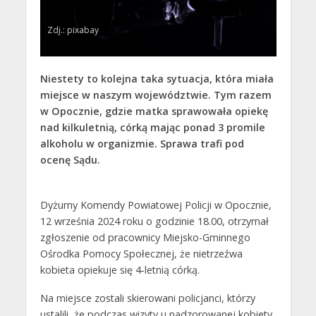
Zdj.: pixabay
Niestety to kolejna taka sytuacja, która miała
miejsce w
naszym województwie. Tym razem
w Opocznie, gdzie matka sprawowała opiekę
nad kilkuletnią, córką mając ponad 3 promile
alkoholu w organizmie. Sprawa trafi pod
ocenę Sądu.
Dyżurny Komendy Powiatowej Policji w Opocznie,
12 września 2024 roku o godzinie 18.00, otrzymał
zgłoszenie od pracownicy Miejsko-Gminnego
Ośrodka Pomocy Społecznej, że nietrzeźwa
kobieta opiekuje się 4-letnią córką.
Na miejsce zostali skierowani policjanci, którzy
ustalili, że podczas wizyty u nadzorowanej kobiety,