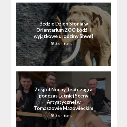
Będzie Dzień Słonia w
Orientarium ZOO Łódź. I
wyjątkowe urodziny Shwe!
3 dni temu
Zespół Nocny Teatr zagra
podczas Letniej Sceny
Artystycznej w
Tomaszowie Mazowieckim
3 dni temu