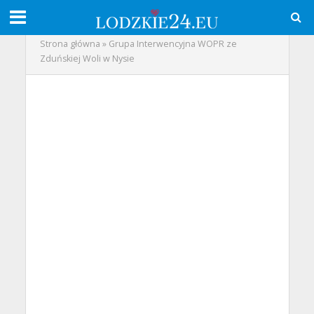
Strona główna
»
Grupa Interwencyjna WOPR ze
Zduńskiej Woli w Nysie