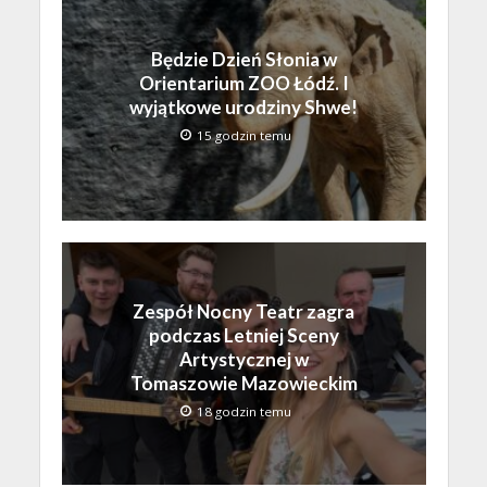
Będzie Dzień Słonia w
Orientarium ZOO Łódź. I
wyjątkowe urodziny Shwe!
15 godzin temu
Zespół Nocny Teatr zagra
podczas Letniej Sceny
Artystycznej w
Tomaszowie Mazowieckim
18 godzin temu