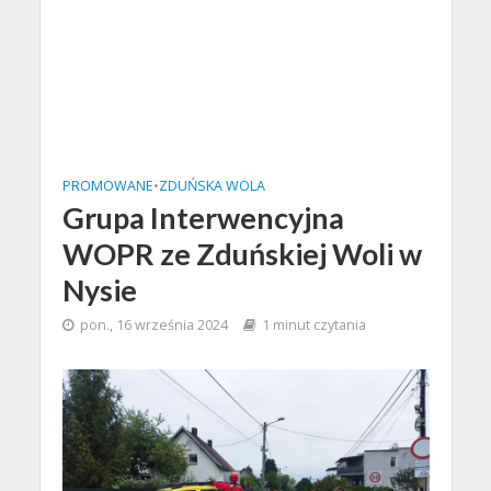
PROMOWANE
•
ZDUŃSKA WOLA
Grupa Interwencyjna
WOPR ze Zduńskiej Woli w
Nysie
pon., 16 września 2024
1 minut czytania