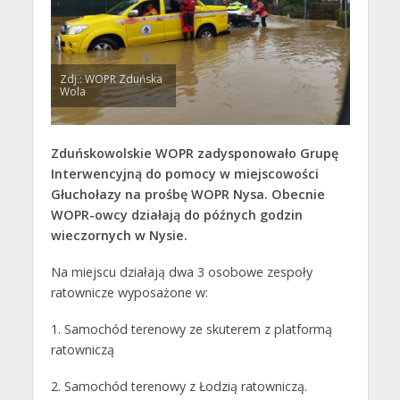
Zdj.: WOPR Zduńska
Wola
Zduńskowolskie WOPR zadysponowało Grupę
Interwencyjną do pomocy w miejscowości
Głuchołazy na prośbę WOPR Nysa. Obecnie
WOPR-owcy działają do późnych godzin
wieczornych w Nysie.
Na miejscu działają dwa 3 osobowe zespoły
ratownicze wyposażone w:
1. Samochód terenowy ze skuterem z platformą
ratowniczą
2. Samochód terenowy z Łodzią ratowniczą.