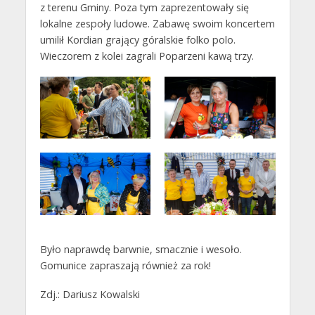
z terenu Gminy. Poza tym zaprezentowały się
lokalne zespoły ludowe. Zabawę swoim koncertem
umilił Kordian grający góralskie folko polo.
Wieczorem z kolei zagrali Poparzeni kawą trzy.
Było naprawdę barwnie, smacznie i wesoło.
Gomunice zapraszają również za rok!
Zdj.: Dariusz Kowalski