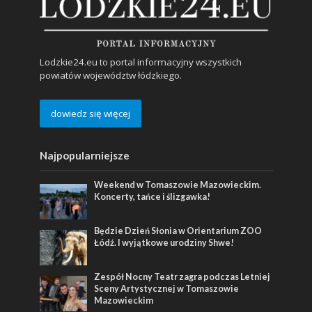
Lodzkie24.eu to portal informacyjny wszystkich
powiatów województw łódzkiego.
dowiedz się więcej
Najpopularniejsze
Weekend w Tomaszowie Mazowieckim.
Koncerty, tańce i ślizgawka!
Będzie Dzień Słonia w Orientarium ZOO
Łódź. I wyjątkowe urodziny Shwe!
Zespół Nocny Teatr zagra podczas Letniej
Sceny Artystycznej w Tomaszowie
Mazowieckim