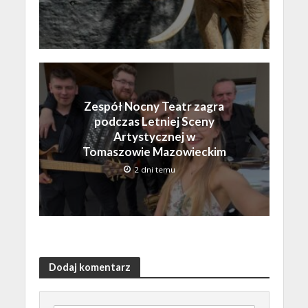
Zespół Nocny Teatr zagra
podczas Letniej Sceny
Artystycznej w
Tomaszowie Mazowieckim
2 dni temu
Dodaj komentarz