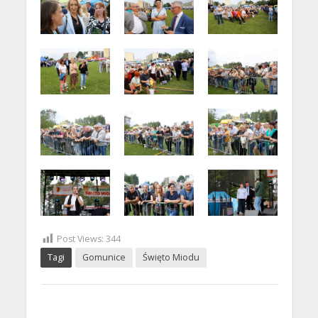
Post Views:
344
Tagi
Gomunice
Święto Miodu