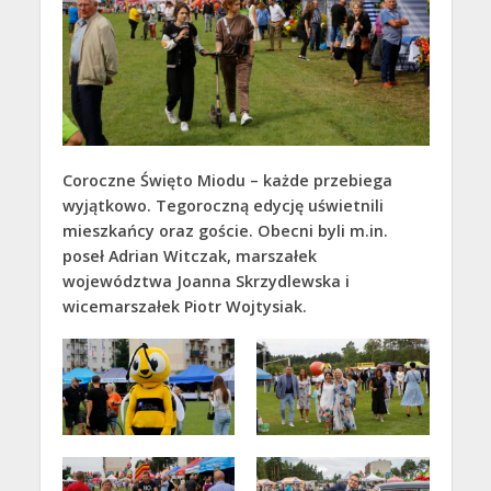
Coroczne Święto Miodu – każde przebiega
wyjątkowo. Tegoroczną edycję uświetnili
mieszkańcy oraz goście. Obecni byli m.in.
poseł Adrian Witczak, marszałek
województwa Joanna Skrzydlewska i
wicemarszałek Piotr Wojtysiak.