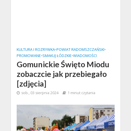
KULTURA I ROZRYWKA
•
POWIAT RADOMSZCZAŃSKI
•
PROMOWANE
•
SMAKUJ ŁÓDZKIE
•
WIADOMOŚCI
Gomunickie Święto Miodu
zobaczcie jak przebiegało
[zdjęcia]
sob., 03 sierpnia 2024
1 minut czytania