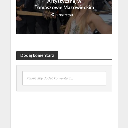
Artystycznej w
Tomaszowie Mazowieckim
3 dni temu
Dodaj komentarz
Kliknij, aby dodać komentarz...