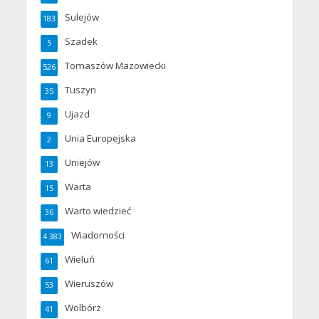
Sulejów
183
Szadek
5
Tomaszów Mazowiecki
526
Tuszyn
35
Ujazd
9
Unia Europejska
2
Uniejów
13
Warta
15
Warto wiedzieć
36
Wiadomości
4 383
Wieluń
61
Wieruszów
53
Wolbórz
41