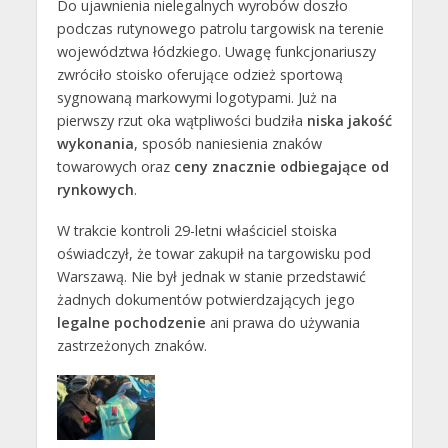
Do ujawnienia nielegalnych wyrobów doszło
podczas rutynowego patrolu targowisk na terenie
województwa łódzkiego. Uwagę funkcjonariuszy
zwróciło stoisko oferujące odzież sportową
sygnowaną markowymi logotypami. Już na
pierwszy rzut oka wątpliwości budziła
niska jakość
wykonania
, sposób naniesienia znaków
towarowych oraz
ceny znacznie odbiegające od
rynkowych
.
W trakcie kontroli 29-letni właściciel stoiska
oświadczył, że towar zakupił na targowisku pod
Warszawą. Nie był jednak w stanie przedstawić
żadnych dokumentów potwierdzających jego
legalne pochodzenie
ani prawa do używania
zastrzeżonych znaków.