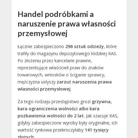
Handel podróbkami a
naruszenie prawa własności
przemysłowej
Łącznie zabezpieczono
296 sztuk odzieży
, które
trafiły do magazynu depozytowego łódzkiej KAS.
Po złożeniu przez kancelarie prawne,
reprezentujące właścicieli praw do znaków
towarowych, wniosków o ściganie sprawcy,
mężczyzna usłyszy
zarzut naruszenia prawa
własności przemysłowej
.
Za tego rodzaju przestępstwo grozi
grzywna,
kara ograniczenia wolności albo kara
pozbawienia wolności do 2 lat
. Jak szacuje KAS,
gdyby zabezpieczone wyroby były oryginalne, ich
wartość rynkowa przekroczyłaby
141 tysięcy
złotych.