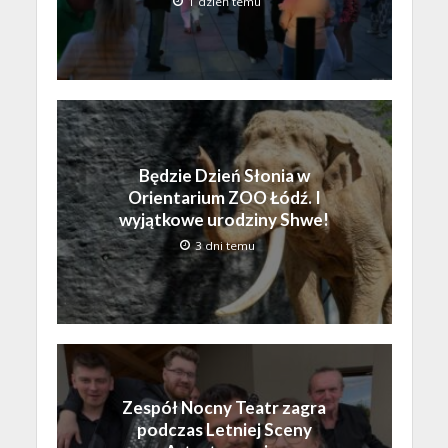
1 dzień temu
Będzie Dzień Słonia w
Orientarium ZOO Łódź. I
wyjątkowe urodziny Shwe!
3 dni temu
Zespół Nocny Teatr zagra
podczas Letniej Sceny