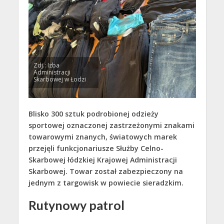
Zdj.: Izba
Administracji
Skarbowej w Łodzi
Blisko 300 sztuk podrobionej odzieży
sportowej oznaczonej zastrzeżonymi znakami
towarowymi znanych, światowych marek
przejęli funkcjonariusze Służby Celno-
Skarbowej łódzkiej Krajowej Administracji
Skarbowej. Towar został zabezpieczony na
jednym z targowisk w powiecie sieradzkim.
Rutynowy patrol