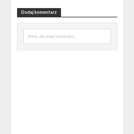
Dodaj komentarz
Kliknij, aby dodać komentarz...