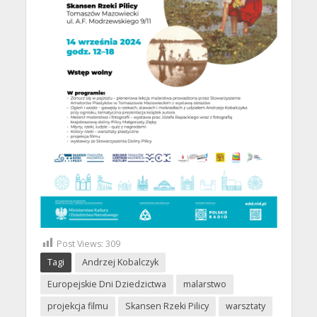
Post Views:
309
Tagi
Andrzej Kobalczyk
Europejskie Dni Dziedzictwa
malarstwo
projekcja filmu
Skansen Rzeki Pilicy
warsztaty