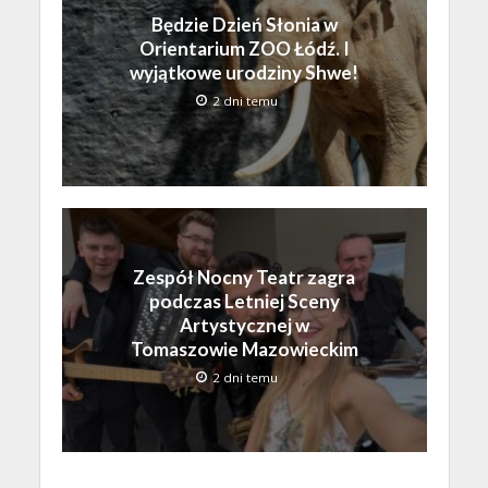
Będzie Dzień Słonia w
Orientarium ZOO Łódź. I
wyjątkowe urodziny Shwe!
2 dni temu
Zespół Nocny Teatr zagra
podczas Letniej Sceny
Artystycznej w
Tomaszowie Mazowieckim
2 dni temu