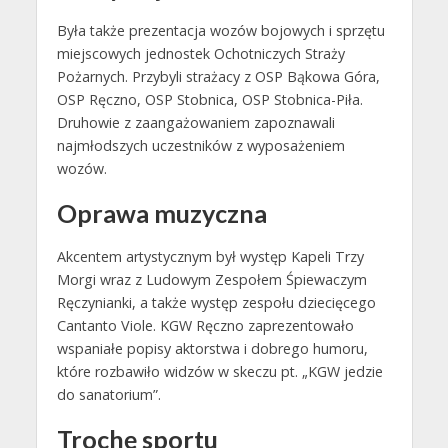
Była także prezentacja wozów bojowych i sprzętu
miejscowych jednostek Ochotniczych Straży
Pożarnych. Przybyli strażacy z OSP Bąkowa Góra,
OSP Ręczno, OSP Stobnica, OSP Stobnica-Piła.
Druhowie z zaangażowaniem zapoznawali
najmłodszych uczestników z wyposażeniem
wozów.
Oprawa muzyczna
Akcentem artystycznym był występ Kapeli Trzy
Morgi wraz z Ludowym Zespołem Śpiewaczym
Ręczynianki, a także występ zespołu dziecięcego
Cantanto Viole. KGW Ręczno zaprezentowało
wspaniałe popisy aktorstwa i dobrego humoru,
które rozbawiło widzów w skeczu pt. „KGW jedzie
do sanatorium”.
Trochę sportu