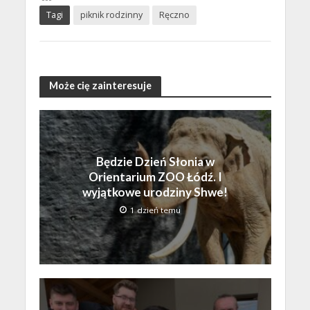
Tagi
piknik rodzinny
Ręczno
Może cię zainteresuje
Będzie Dzień Słonia w
Orientarium ZOO Łódź. I
wyjątkowe urodziny Shwe!
1 dzień temu