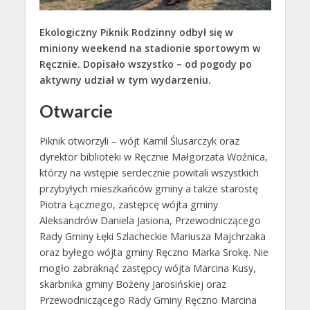
Ekologiczny Piknik Rodzinny odbył się w
miniony weekend na stadionie sportowym w
Ręcznie. Dopisało wszystko – od pogody po
aktywny udział w tym wydarzeniu.
Otwarcie
Piknik otworzyli – wójt Kamil Ślusarczyk oraz
dyrektor biblioteki w Ręcznie Małgorzata Woźnica,
którzy na wstępie serdecznie powitali wszystkich
przybyłych mieszkańców gminy a także starostę
Piotra Łącznego, zastępcę wójta gminy
Aleksandrów Daniela Jasiona, Przewodniczącego
Rady Gminy Łęki Szlacheckie Mariusza Majchrzaka
oraz byłego wójta gminy Ręczno Marka Srokę. Nie
mogło zabraknąć zastępcy wójta Marcina Kusy,
skarbnika gminy Bożeny Jarosińskiej oraz
Przewodniczącego Rady Gminy Ręczno Marcina