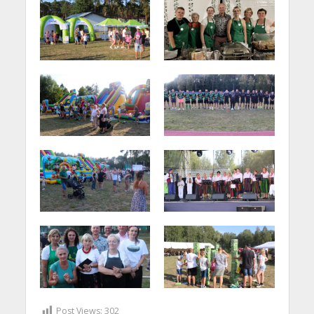
Post Views:
302