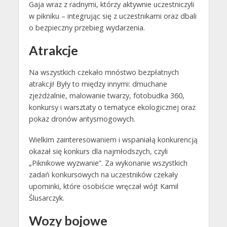
Gaja wraz z radnymi, którzy aktywnie uczestniczyli
w pikniku – integrując się z uczestnikami oraz dbali
o bezpieczny przebieg wydarzenia.
Atrakcje
Na wszystkich czekało mnóstwo bezpłatnych
atrakcji! Były to między innymi: dmuchane
zjeżdżalnie, malowanie twarzy, fotobudka 360,
konkursy i warsztaty o tematyce ekologicznej oraz
pokaz dronów antysmogowych.
Wielkim zainteresowaniem i wspaniałą konkurencją
okazał się konkurs dla najmłodszych, czyli
„Piknikowe wyzwanie”. Za wykonanie wszystkich
zadań konkursowych na uczestników czekały
upominki, które osobiście wręczał wójt Kamil
Ślusarczyk.
Wozy bojowe