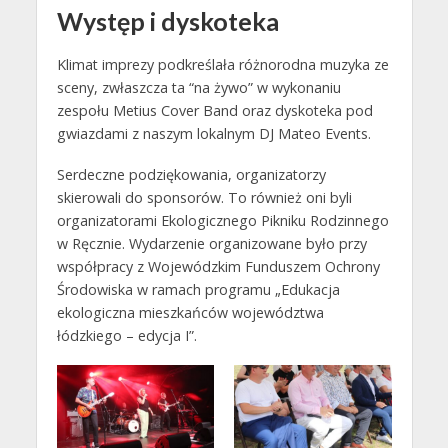
Występ i dyskoteka
Klimat imprezy podkreślała różnorodna muzyka ze
sceny, zwłaszcza ta “na żywo” w wykonaniu
zespołu Metius Cover Band oraz dyskoteka pod
gwiazdami z naszym lokalnym DJ Mateo Events.
Serdeczne podziękowania, organizatorzy
skierowali do sponsorów. To również oni byli
organizatorami Ekologicznego Pikniku Rodzinnego
w Ręcznie. Wydarzenie organizowane było przy
współpracy z Wojewódzkim Funduszem Ochrony
Środowiska w ramach programu „Edukacja
ekologiczna mieszkańców województwa
łódzkiego – edycja I”.