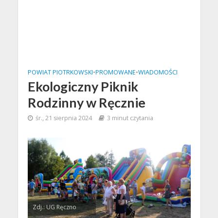
POWIAT PIOTRKOWSKI
•
PROMOWANE
•
WIADOMOŚCI
Ekologiczny Piknik
Rodzinny w Ręcznie
śr., 21 sierpnia 2024
3 minut czytania
Zdj.: UG Ręczno