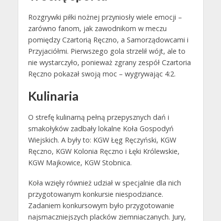
Rozgrywki piłki nożnej przyniosły wiele emocji –
zarówno fanom, jak zawodnikom w meczu
pomiędzy Czartorią Ręczno, a Samorządowcami i
Przyjaciółmi. Pierwszego gola strzelił wójt, ale to
nie wystarczyło, ponieważ zgrany zespół Czartoria
Ręczno pokazał swoją moc – wygrywając 4:2.
Kulinaria
O strefę kulinarną pełną przepysznych dań i
smakołyków zadbały lokalne Koła Gospodyń
Wiejskich. A były to: KGW Łęg Ręczyński, KGW
Ręczno, KGW Kolonia Ręczno i Łęki Królewskie,
KGW Majkowice, KGW Stobnica.
Koła wzięły również udział w specjalnie dla nich
przygotowanym konkursie niespodziance.
Zadaniem konkursowym było przygotowanie
najsmaczniejszych placków ziemniaczanych. Jury,