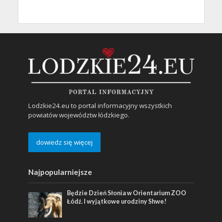
Lodzkie24.eu to portal informacyjny wszystkich
powiatów województw łódzkiego.
dowiedz się więcej
Najpopularniejsze
Będzie Dzień Słonia w Orientarium ZOO
Łódź. I wyjątkowe urodziny Shwe!