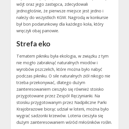
wójt oraz jego zastępca, zdecydowali
jednogłośnie, że pierwsze miejsce jest jedno i
należy do wszystkich KGW. Nagrodą w konkursie
był bon podarunkowy dla każdego koła, który
wręczyli obaj panowie.
Strefa eko
Tematem pikniku była ekologia, w związku z tym
nie mogło zabraknąć naturalnych miodów i
wyrobów pszczelich, które można było nabyć
podczas pikniku. O sile naturalnych ziół nikogo nie
trzeba przekonywać, dlatego dużym
zainteresowaniem cieszyło się również stoisko
przygotowane przez Zespół Ręczynianki. Na
stoisku przygotowanym przez Nadpiliczne Parki
Krajobrazowe biorąc udział w loterii, można było
wygrać sadzonki krzewów. Loteria cieszyła się
dużym zainteresowaniem wśród miłośników roślin.