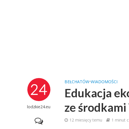
BEŁCHATÓW
•
WIADOMOŚCI
Edukacja ek
ze środkam
lodzkie24.eu
12 miesięcy temu
1 minut c