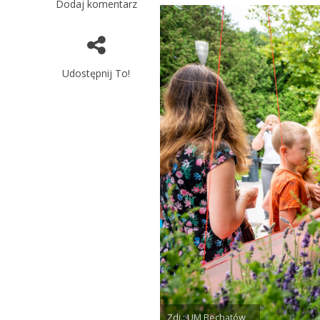
Dodaj komentarz
Udostępnij To!
Zdj.: UM Bechatów