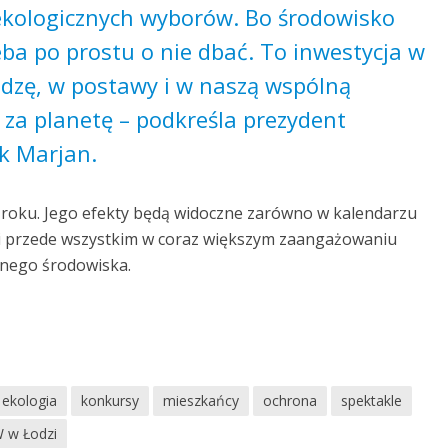
ekologicznych wyborów. Bo środowisko
ba po prostu o nie dbać. To inwestycja w
edzę, w postawy i w naszą wspólną
 za planetę – podkreśla prezydent
k Marjan.
6 roku. Jego efekty będą widoczne zarówno w kalendarzu
 i przede wszystkim w coraz większym zaangażowaniu
lnego środowiska.
ekologia
konkursy
mieszkańcy
ochrona
spektakle
 w Łodzi