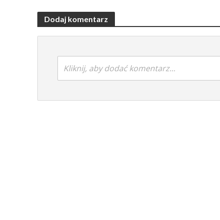
Dodaj komentarz
Kliknij, aby dodać komentarz...