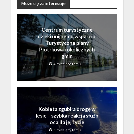
Może cię zainteresuje
Centrum turystyczne
dzięki unijnemu wsparciu.
Turystyczne plany
Piotrkowa i okolicznych
gmin
4 miesiące temu
Kobieta zgubiła drogę w
lesie – szybka reakcja służb
ocaliła jej życie
6 miesięcy temu