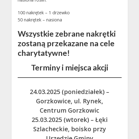
100 nakrętek – 1 drzewko
50 nakrętek – nasiona
Wszystkie zebrane nakrętki
zostaną przekazane na cele
charytatywne!
Terminy i miejsca akcji
24.03.2025 (poniedziałek) –
Gorzkowice, ul. Rynek,
Centrum Gorzkowic
25.03.2025 (wtorek) – Łęki
Szlacheckie, boisko przy
Urzędzie Gminy