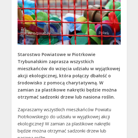
Zdj.;
Luk_Wro/pixabay
Starostwo Powiatowe w Piotrkowie
Trybunalskim zaprasza wszystkich
mieszkańców do wzięcia udziału w wyjątkowej
akcji ekologicznej, która połączy dbałość o
środowisko z pomocą charytatywną. W
zamian za plastikowe nakrętki będzie można
otrzymać sadzonki drzew lub nasiona roślin.
Zapraszamy wszystkich mieszkańców Powiatu
Piotrkowskiego do udziału w wyjątkowej akcji
ekologicznej! W zamian za plastikowe nakrętki
będzie można otrzymać sadzonki drzew lub
nasiona roślin.