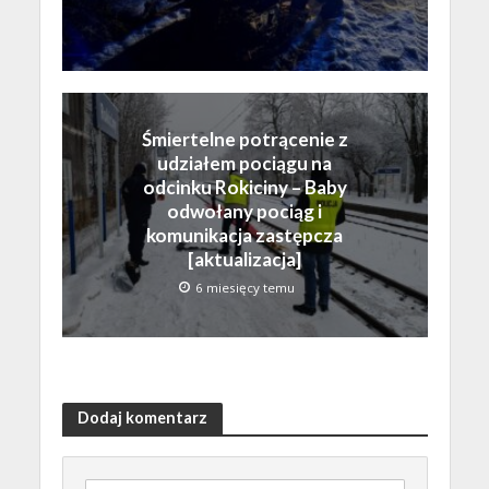
Śmiertelne potrącenie z
udziałem pociągu na
odcinku Rokiciny – Baby
odwołany pociąg i
komunikacja zastępcza
[aktualizacja]
6 miesięcy temu
Dodaj komentarz