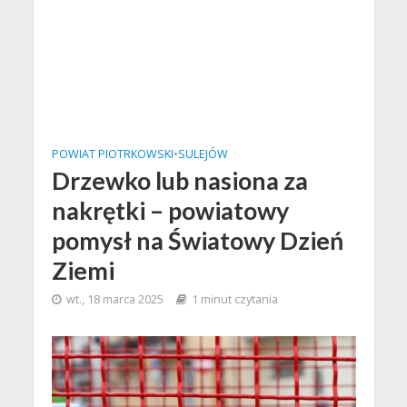
POWIAT PIOTRKOWSKI
•
SULEJÓW
Drzewko lub nasiona za
nakrętki – powiatowy
pomysł na Światowy Dzień
Ziemi
wt., 18 marca 2025
1 minut czytania