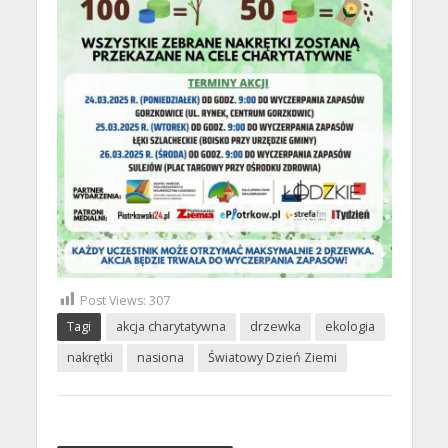
Post Views:
307
Tagi
akcja charytatywna
drzewka
ekologia
nakrętki
nasiona
Światowy Dzień Ziemi