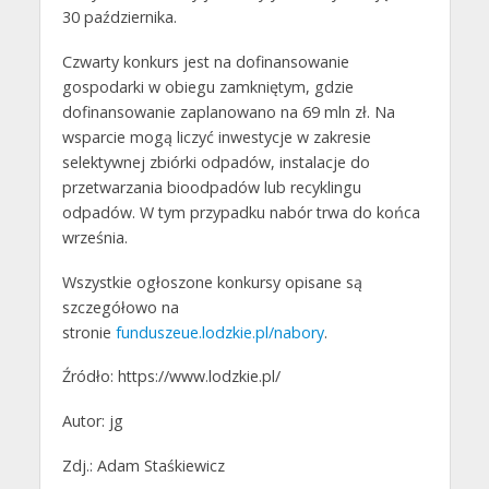
30 października.
Czwarty konkurs jest na dofinansowanie
gospodarki w obiegu zamkniętym, gdzie
dofinansowanie zaplanowano na 69 mln zł. Na
wsparcie mogą liczyć inwestycje w zakresie
selektywnej zbiórki odpadów, instalacje do
przetwarzania bioodpadów lub recyklingu
odpadów. W tym przypadku nabór trwa do końca
września.
Wszystkie ogłoszone konkursy opisane są
szczegółowo na
stronie
funduszeue.lodzkie.pl/nabory
.
Źródło: https://www.lodzkie.pl/
Autor: jg
Zdj.: Adam Staśkiewicz