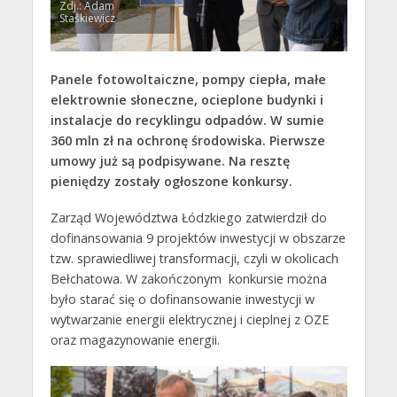
Zdj.: Adam
Staśkiewicz
Panele fotowoltaiczne, pompy ciepła, małe
elektrownie słoneczne, ocieplone budynki i
instalacje do recyklingu odpadów. W sumie
360 mln zł na ochronę środowiska. Pierwsze
umowy już są podpisywane. Na resztę
pieniędzy zostały ogłoszone konkursy.
Zarząd Województwa Łódzkiego zatwierdził do
dofinansowania 9 projektów inwestycji w obszarze
tzw. sprawiedliwej transformacji, czyli w okolicach
Bełchatowa. W zakończonym konkursie można
było starać się o dofinansowanie inwestycji w
wytwarzanie energii elektrycznej i cieplnej z OZE
oraz magazynowanie energii.