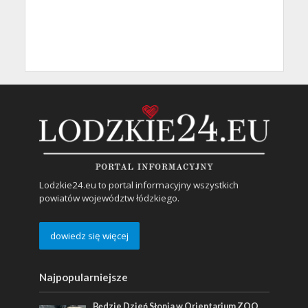
Lodzkie24.eu to portal informacyjny wszystkich
powiatów województw łódzkiego.
dowiedz się więcej
Najpopularniejsze
Będzie Dzień Słonia w Orientarium ZOO