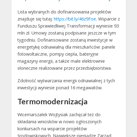
Lista wybranych do dofinansowania projektów
znajduje się tutaj:
https://bit.ly/46z9Foe
. Wsparcie z
Funduszu Sprawiedliwej Transformacji wyniesie 93
mln zł. Umowy zostaną podpisane jeszcze w tym
tygodniu. Dofinansowane zostaną inwestycje w
energetykę odnawialną dla mieszkańców: panele
fotowoltaiczne, pompy ciepła, bateryjne
magazyny energii, a także małe elektrownie
słoneczne realizowane przez przedsiębiorstwa.
Zdolność wytwarzania energii odnawialnej z tych
inwestycji wyniesie ponad 16 megawatów.
Termomodernizacja
Wicemarszałek Wojtysiak zachęcał też do
składania wniosków w nowo ogłoszonych
konkursach na wsparcie projektów
środowiskowych. Największe pieniądze Zarząd