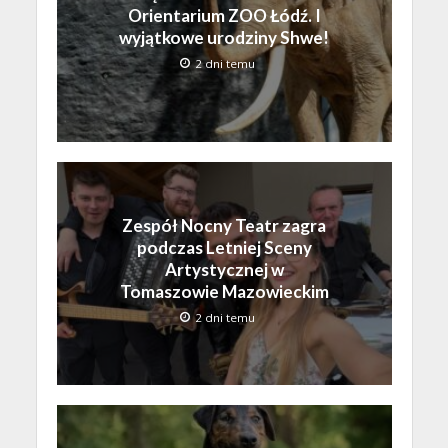
Orientarium ZOO Łódź. I
wyjątkowe urodziny Shwe!
2 dni temu
Zespół Nocny Teatr zagra
podczas Letniej Sceny
Artystycznej w
Tomaszowie Mazowieckim
2 dni temu