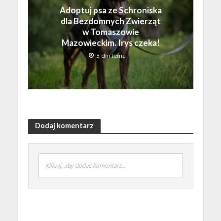
Adoptuj psa ze Schroniska
dla Bezdomnych Zwierząt
w Tomaszowie
Mazowieckim. Irys czeka!
3 dni temu
Dodaj komentarz
Kliknij, aby dodać komentarz...