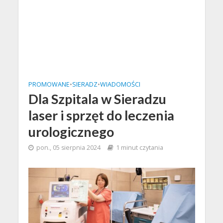
PROMOWANE
•
SIERADZ
•
WIADOMOŚCI
Dla Szpitala w Sieradzu
laser i sprzęt do leczenia
urologicznego
pon., 05 sierpnia 2024
1 minut czytania