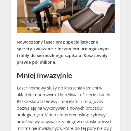
Zdj. A. Staśkiewicz
Nowoczesny laser oraz specjalistyczne
sprzęty związane z leczeniem urologicznym
trafiły do sieradzkiego szpitala. Kosztowały
prawie pół miliona.
Mniej inwazyjnie
Laser holmowy służy do kruszenia kamieni w
układzie moczowym. Umożliwia też cięcie tkanek.
Resktoskop laserowy i mocelator urologiczny
pozwalają na wykonywanie nowych procedur
urologicznych. Video ureterorenoskop cyfrowy
umożliwi wykonywanie zabiegów endoskopowych
minimalnie inwazyjnych, które do tej pory nie były