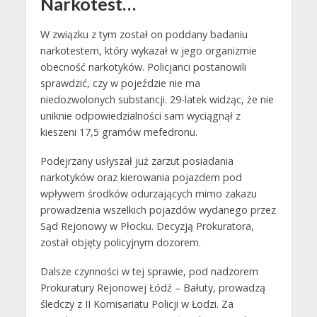
Narkotest…
W związku z tym został on poddany badaniu
narkotestem, który wykazał w jego organizmie
obecność narkotyków. Policjanci postanowili
sprawdzić, czy w pojeździe nie ma
niedozwolonych substancji. 29-latek widząc, że nie
uniknie odpowiedzialności sam wyciągnął z
kieszeni 17,5 gramów mefedronu.
Podejrzany usłyszał już zarzut posiadania
narkotyków oraz kierowania pojazdem pod
wpływem środków odurzających mimo zakazu
prowadzenia wszelkich pojazdów wydanego przez
Sąd Rejonowy w Płocku. Decyzją Prokuratora,
został objęty policyjnym dozorem.
Dalsze czynności w tej sprawie, pod nadzorem
Prokuratury Rejonowej Łódź – Bałuty, prowadzą
śledczy z II Komisariatu Policji w Łodzi. Za