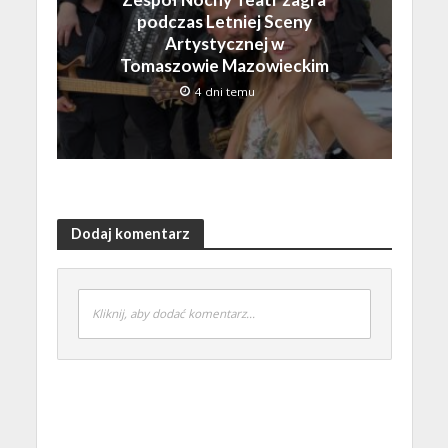
podczas Letniej Sceny
Artystycznej w
Tomaszowie Mazowieckim
4 dni temu
Dodaj komentarz
Kliknij, aby dodać komentarz...