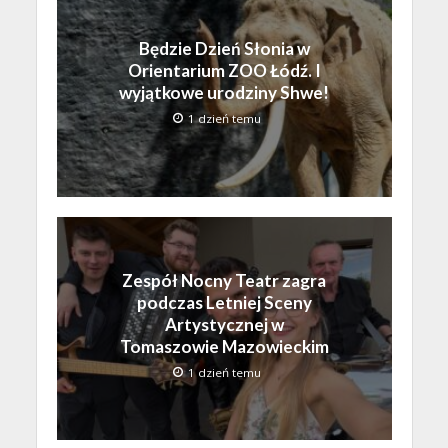
Będzie Dzień Słonia w
Orientarium ZOO Łódź. I
wyjątkowe urodziny Shwe!
1 dzień temu
Zespół Nocny Teatr zagra
podczas Letniej Sceny
Artystycznej w
Tomaszowie Mazowieckim
1 dzień temu