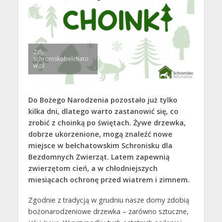
Zdj.:
schroniskobelchato
w.pl
Do Bożego Narodzenia pozostało już tylko
kilka dni, dlatego warto zastanowić się, co
zrobić z choinką po świętach. Żywe drzewka,
dobrze ukorzenione, mogą znaleźć nowe
miejsce w bełchatowskim Schronisku dla
Bezdomnych Zwierząt. Latem zapewnią
zwierzętom cień, a w chłodniejszych
miesiącach ochronę przed wiatrem i zimnem.
Zgodnie z tradycją w grudniu nasze domy zdobią
bożonarodzeniowe drzewka – zarówno sztuczne,