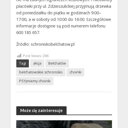
placówki przy ul. Zdzieszulickiej przyjmują drzewka
od poniedziałku do piątku w godzinach 9:00–
17:00, a w soboty od 10:00 do 16:00. Szczegółowe
informacje dostępne są pod numerem telefonu
600 185 657.
Źródło: schroniskobelchatow.pl
Post Views:
286
Tagi
akcja
Bełchatów
bełchatowskie schronisko
choinki
PSYjmiemy choinki
Może cię zainteresuje