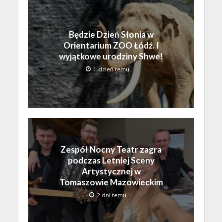
Będzie Dzień Słonia w
Orientarium ZOO Łódź. I
wyjątkowe urodziny Shwe!
1 dzień temu
Zespół Nocny Teatr zagra
podczas Letniej Sceny
Artystycznej w
Tomaszowie Mazowieckim
2 dni temu