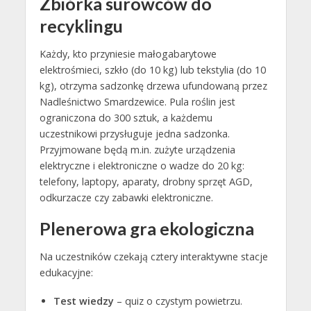
Zbiórka surowców do
recyklingu
Każdy, kto przyniesie małogabarytowe
elektrośmieci, szkło (do 10 kg) lub tekstylia (do 10
kg), otrzyma sadzonkę drzewa ufundowaną przez
Nadleśnictwo Smardzewice. Pula roślin jest
ograniczona do 300 sztuk, a każdemu
uczestnikowi przysługuje jedna sadzonka.
Przyjmowane będą m.in. zużyte urządzenia
elektryczne i elektroniczne o wadze do 20 kg:
telefony, laptopy, aparaty, drobny sprzęt AGD,
odkurzacze czy zabawki elektroniczne.
Plenerowa gra ekologiczna
Na uczestników czekają cztery interaktywne stacje
edukacyjne:
Test wiedzy
– quiz o czystym powietrzu.