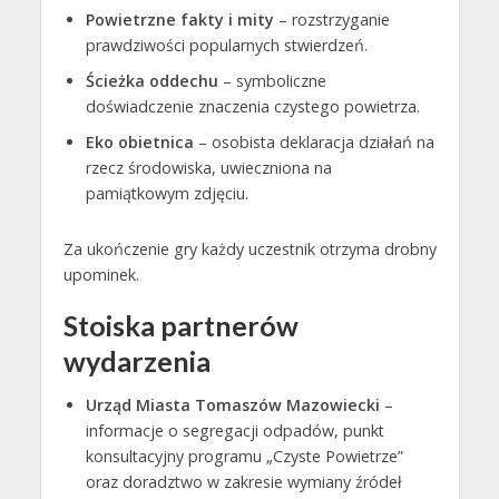
Powietrzne fakty i mity
– rozstrzyganie
prawdziwości popularnych stwierdzeń.
Ścieżka oddechu
– symboliczne
doświadczenie znaczenia czystego powietrza.
Eko obietnica
– osobista deklaracja działań na
rzecz środowiska, uwieczniona na
pamiątkowym zdjęciu.
Za ukończenie gry każdy uczestnik otrzyma drobny
upominek.
Stoiska partnerów
wydarzenia
Urząd Miasta Tomaszów Mazowiecki
–
informacje o segregacji odpadów, punkt
konsultacyjny programu „Czyste Powietrze”
oraz doradztwo w zakresie wymiany źródeł