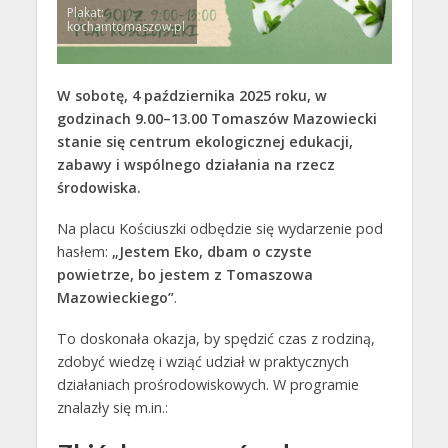
Plakat:
kochamtomaszow.pl
W sobotę, 4 października 2025 roku, w
godzinach 9.00–13.00 Tomaszów Mazowiecki
stanie się centrum ekologicznej edukacji,
zabawy i wspólnego działania na rzecz
środowiska.
Na placu Kościuszki odbędzie się wydarzenie pod
hasłem:
„Jestem Eko, dbam o czyste
powietrze, bo jestem z Tomaszowa
Mazowieckiego”
.
To doskonała okazja, by spędzić czas z rodziną,
zdobyć wiedzę i wziąć udział w praktycznych
działaniach prośrodowiskowych. W programie
znalazły się m.in.: