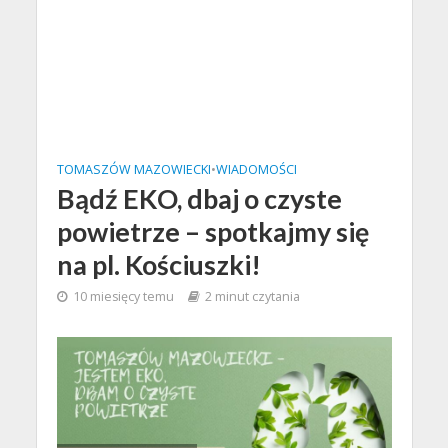
TOMASZÓW MAZOWIECKI
•
WIADOMOŚCI
Bądź EKO, dbaj o czyste
powietrze – spotkajmy się
na pl. Kościuszki!
10 miesięcy temu
2 minut czytania