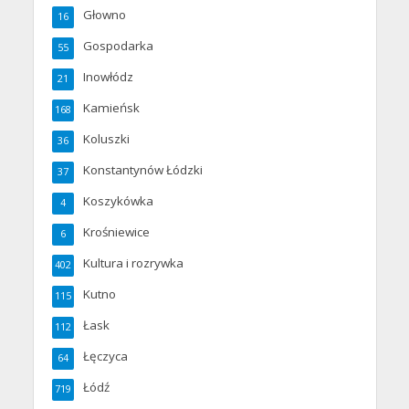
Głowno
16
Gospodarka
55
Inowłódz
21
Kamieńsk
168
Koluszki
36
Konstantynów Łódzki
37
Koszykówka
4
Krośniewice
6
Kultura i rozrywka
402
Kutno
115
Łask
112
Łęczyca
64
Łódź
719