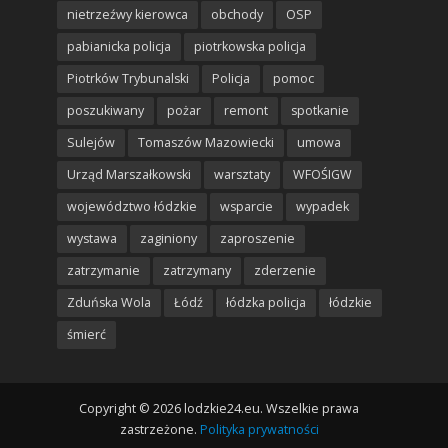
nietrzeźwy kierowca
obchody
OSP
pabianicka policja
piotrkowska policja
Piotrków Trybunalski
Policja
pomoc
poszukiwany
pożar
remont
spotkanie
Sulejów
Tomaszów Mazowiecki
umowa
Urząd Marszałkowski
warsztaty
WFOŚIGW
województwo łódzkie
wsparcie
wypadek
wystawa
zaginiony
zaproszenie
zatrzymanie
zatrzymany
zderzenie
Zduńska Wola
Łódź
łódzka policja
łódzkie
śmierć
Copyright © 2026 lodzkie24.eu. Wszelkie prawa
zastrzeżone.
Polityka prywatności