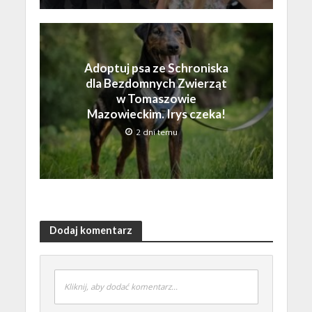
Adoptuj psa ze Schroniska
dla Bezdomnych Zwierząt
w Tomaszowie
Mazowieckim. Irys czeka!
2 dni temu
Dodaj komentarz
Kliknij, aby dodać komentarz...