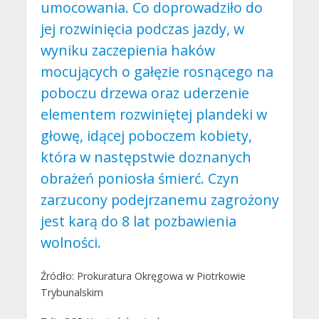
umocowania. Co doprowadziło do
jej rozwinięcia podczas jazdy, w
wyniku zaczepienia haków
mocujących o gałęzie rosnącego na
poboczu drzewa oraz uderzenie
elementem rozwiniętej plandeki w
głowę, idącej poboczem kobiety,
która w następstwie doznanych
obrażeń poniosła śmierć. Czyn
zarzucony podejrzanemu zagrożony
jest karą do 8 lat pozbawienia
wolności.
Źródło: Prokuratura Okręgowa w Piotrkowie
Trybunalskim