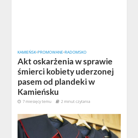
KAMIEŃSK
•
PROMOWANE
•
RADOMSKO
Akt oskarżenia w sprawie
śmierci kobiety uderzonej
pasem od plandeki w
Kamieńsku
7 miesięcy temu
2 minut czytania