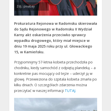
Zdj.: pixabay
Prokuratura Rejonowa w Radomsku skierowała
do Sądu Rejonowego w Radomsku II Wydział
Karny akt oskarżenia przeciwko sprawcy
wypadku drogowego, który miał miejsce w
dniu 19 maja 2025 roku przy ul. Głowackiego
15, w Kamieńsku.
Przypomnijmy 57-letnia kobieta przechodziła po
chodniku, kiedy samochód z odpiętą plandeką – a
konkretnie pas mocujący od tejże – uderzył ją w
głowę. Przewieziona do szpitala kobieta zmarła po
kilku dniach. O szczegółach zdarzenia można
przeczytać w naszej informacji
TUTAJ.