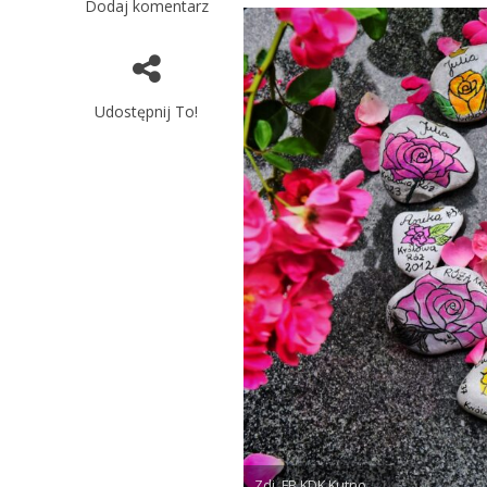
Dodaj komentarz
Udostępnij To!
Zdj. FB KDK Kutno