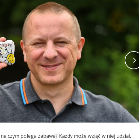
 na czym polega zabawa? Każdy może wziąć w niej udział.