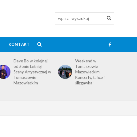
E
KONTAKT
Dave Bo w kolejnej
Weekend w
odsłonie Letniej
Tomaszowie
Sceny Artystycznej w
Mazowieckim.
Tomaszowie
Koncerty, tańce i
Mazowieckim
ślizgawka!