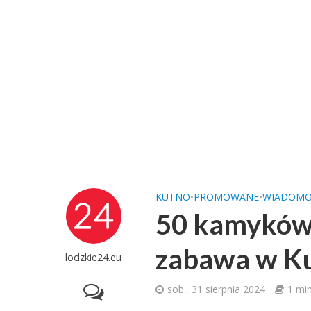
KUTNO
•
PROMOWANE
•
WIADOMO
50 kamyków 
zabawa w Ku
lodzkie24.eu
sob., 31 sierpnia 2024
1 min