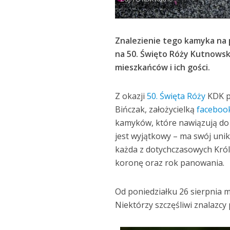
Znalezienie tego kamyka na 
na 50. Święto Róży Kutnowsk
mieszkańców i ich gości.
Z okazji
50. Święta Róży
KDK p
Bińczak, założycielką
faceboo
kamyków, które nawiązują do 
jest wyjątkowy – ma swój uni
każda z dotychczasowych Król
koronę oraz rok panowania.
Od poniedziałku 26 sierpnia 
Niektórzy szczęśliwi znalazcy 