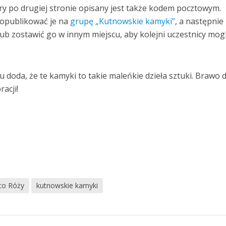
ry po drugiej stronie opisany jest także kodem pocztowym.
i opublikować je na
grupę „Kutnowskie kamyki”
, a następnie
ub zostawić go w innym miejscu, aby kolejni uczestnicy mogl
u doda, że te kamyki to takie maleńkie dzieła sztuki. Brawo d
acji!
ęto Róży
kutnowskie kamyki