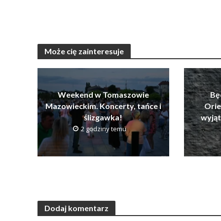
Może cię zainteresuje
Weekend w Tomaszowie
Bę
Mazowieckim. Koncerty, tańce i
Orie
ślizgawka!
wyją
2 godziny temu
Dodaj komentarz