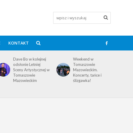
E
KONTAKT
Dave Bo w kolejnej
Weekend w
odsłonie Letniej
Tomaszowie
Sceny Artystycznej w
Mazowieckim.
Tomaszowie
Koncerty, tańce i
Mazowieckim
ślizgawka!