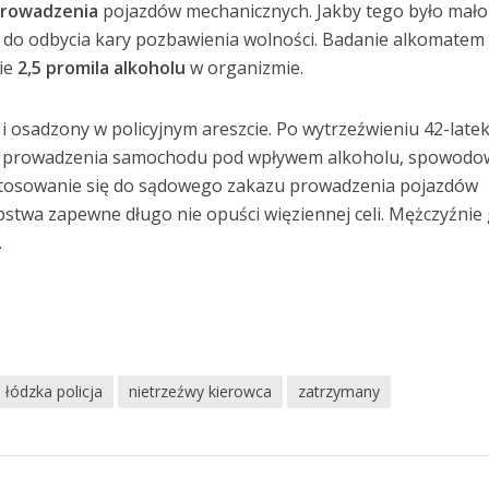
prowadzenia
pojazdów mechanicznych. Jakby tego było mało 
do odbycia kary pozbawienia wolności. Badanie alkomatem
ie
2,5 promila alkoholu
w organizmie.
i osadzony w policyjnym areszcie. Po wytrzeźwieniu 42-late
n. prowadzenia samochodu pod wpływem alkoholu, spowodo
estosowanie się do sądowego zakazu prowadzenia pojazdów
stwa zapewne długo nie opuści więziennej celi. Mężczyźnie 
.
łódzka policja
nietrzeźwy kierowca
zatrzymany