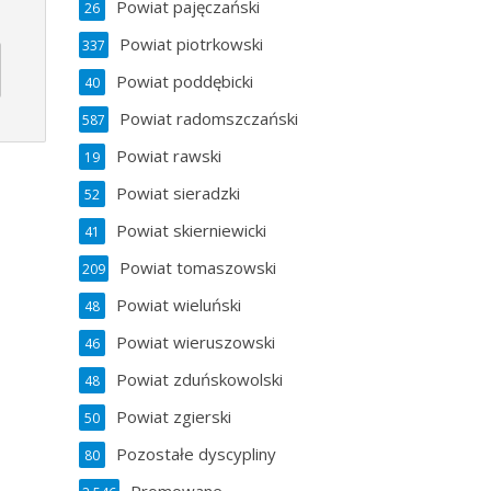
Powiat pajęczański
26
Powiat piotrkowski
337
Powiat poddębicki
40
Powiat radomszczański
587
Powiat rawski
19
Powiat sieradzki
52
Powiat skierniewicki
41
Powiat tomaszowski
209
Powiat wieluński
48
Powiat wieruszowski
46
Powiat zduńskowolski
48
Powiat zgierski
50
Pozostałe dyscypliny
80