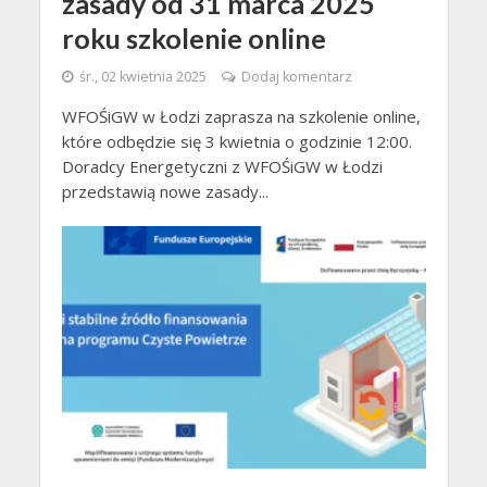
zasady od 31 marca 2025
roku szkolenie online
śr., 02 kwietnia 2025
Dodaj komentarz
WFOŚiGW w Łodzi zaprasza na szkolenie online,
które odbędzie się 3 kwietnia o godzinie 12:00.
Doradcy Energetyczni z WFOŚiGW w Łodzi
przedstawią nowe zasady...