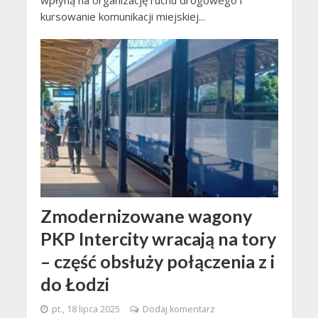
kursowanie komunikacji miejskiej...
Zmodernizowane wagony
PKP Intercity wracają na tory
– część obsłuży połączenia z i
do Łodzi
pt., 18 lipca 2025
Dodaj komentarz