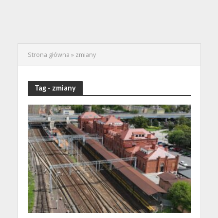
Strona główna
»
zmiany
Tag - zmiany