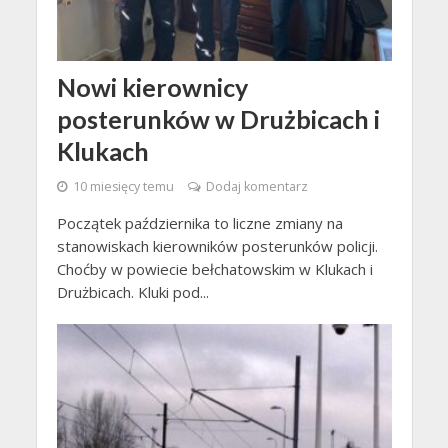
Nowi kierownicy
posterunków w Drużbicach i
Klukach
10 miesięcy temu
Dodaj komentarz
Początek października to liczne zmiany na
stanowiskach kierowników posterunków policji.
Choćby w powiecie bełchatowskim w Klukach i
Drużbicach. Kluki pod...