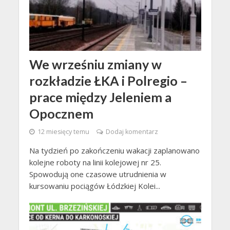
We wrześniu zmiany w
rozkładzie ŁKA i Polregio –
prace między Jeleniem a
Opocznem
12 miesięcy temu
Dodaj komentarz
Na tydzień po zakończeniu wakacji zaplanowano
kolejne roboty na linii kolejowej nr 25.
Spowodują one czasowe utrudnienia w
kursowaniu pociągów Łódzkiej Kolei...