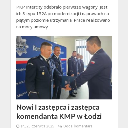
PKP Intercity odebrało pierwsze wagony. Jest
ich 8 typu 152A po modernizacji i naprawach na
piątym poziomie utrzymania. Prace realizowano
na mocy umowy...
Nowi I zastępca i zastępca
komendanta KMP w Łodzi
śr., 25 czerwca 2025
Dodaj komentarz