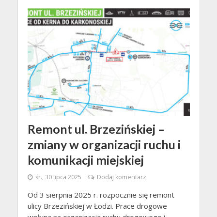
Remont ul. Brzezińskiej –
zmiany w organizacji ruchu i
komunikacji miejskiej
śr., 30 lipca 2025
Dodaj komentarz
Od 3 sierpnia 2025 r. rozpocznie się remont
ulicy Brzezińskiej w Łodzi. Prace drogowe
wpłyną na organizację ruchu drogowego i